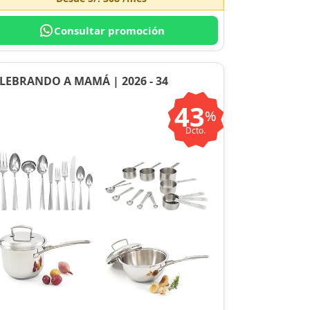
Consultar promoción
LEBRANDO A MAMÁ | 2026 - 34
43
%
Dcto.