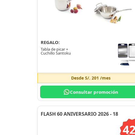
REGALO:
Tabla de picar +
Cuchillo Santoku
Desde
S/. 201
/mes
Consultar promoción
FLASH 60 ANIVERSARIO 2026 - 18
4