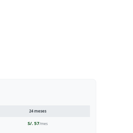
24 meses
S/. 57
/mes