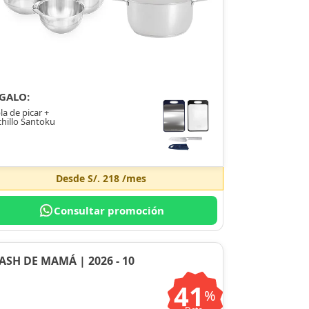
GALO:
la de picar +
hillo Santoku
Desde
S/. 218
/mes
Consultar promoción
ASH DE MAMÁ | 2026 - 10
41
%