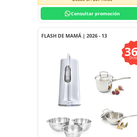
Consultar promoción
FLASH DE MAMÁ | 2026 - 13
3
Dcto