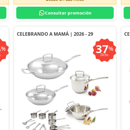
Consultar promoción
CELEBRANDO A MAMÁ | 2026 - 29
CE
6
37
%
%
.
Dcto.