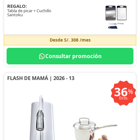
REGALO:
Tabla de picar + Cuchillo
Santoku
Desde
S/. 308
/mes
Consultar promoción
FLASH DE MAMÁ | 2026 - 13
36
%
Dcto.