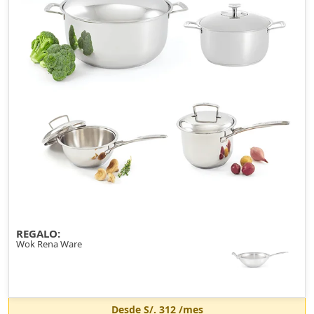
REGALO:
Wok Rena Ware
Desde
S/. 312
/mes