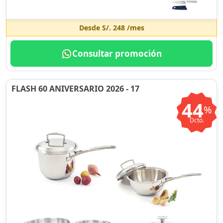
Desde
S/. 248
/mes
Consultar promoción
FLASH 60 ANIVERSARIO 2026 - 17
44
%
Dcto.