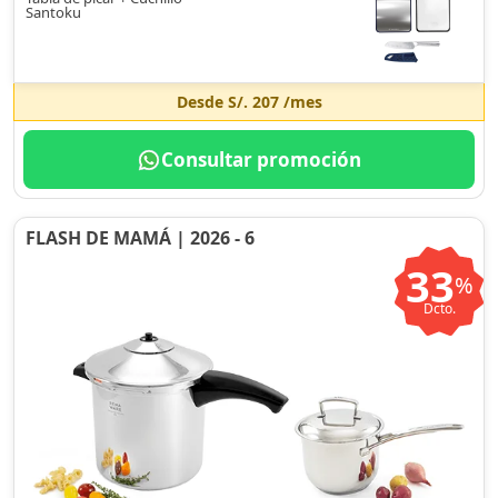
Santoku
Desde
S/. 207
/mes
Consultar promoción
FLASH DE MAMÁ | 2026 - 6
33
%
Dcto.