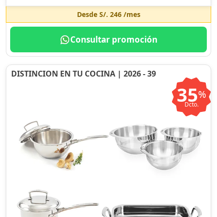
Desde
S/. 246
/mes
Consultar promoción
DISTINCION EN TU COCINA | 2026 - 39
35
%
Dcto.