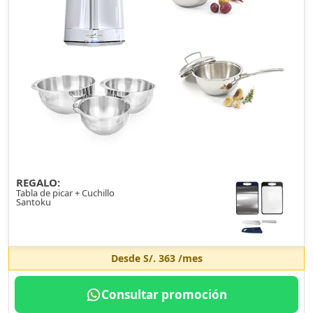
REGALO:
Tabla de picar + Cuchillo
Santoku
Desde
S/. 363
/mes
Consultar promoción