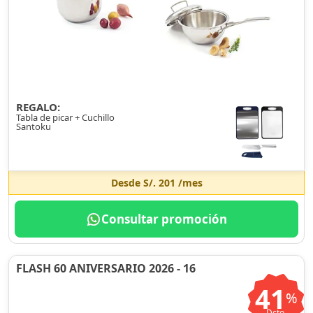
REGALO:
Tabla de picar + Cuchillo
Santoku
Desde
S/. 201
/mes
Consultar promoción
FLASH 60 ANIVERSARIO 2026 - 16
41
%
Dcto.