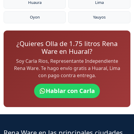
Huaura
Lima
Oyon
Yauyos
¿Quieres Olla de 1.75 litros Rena
Ware en Huaral?
Soy Carla Rios, Representante Independiente
Rena Ware. Te hago envío gratis a Huaral, Lima
con pago contra entrega.
Hablar con Carla
Rena Ware en las principales ciudades