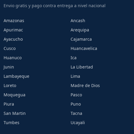
Envio gratis y pago contra entrega a nivel nacional
Amazonas
Ancash
Apurimac
Arequipa
Ayacucho
Cajamarca
Cusco
Huancavelica
Huanuco
Ica
Junin
La Libertad
Lambayeque
Lima
Loreto
Madre de Dios
Moquegua
Pasco
Piura
Puno
San Martin
Tacna
Tumbes
Ucayali