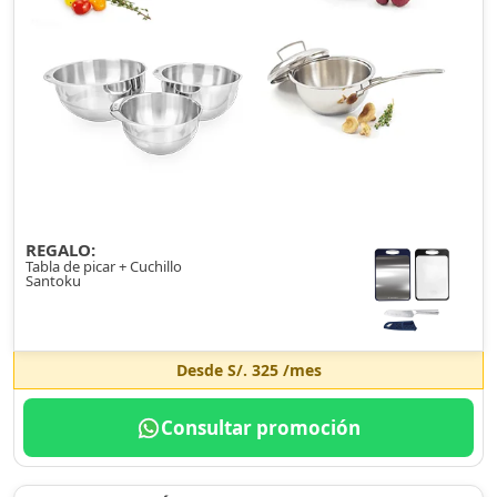
REGALO:
Tabla de picar + Cuchillo
Santoku
Desde
S/. 325
/mes
Consultar promoción