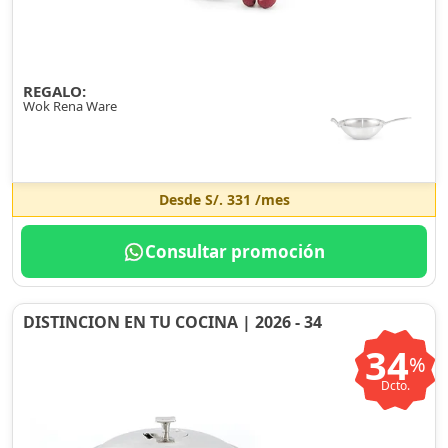
REGALO:
Wok Rena Ware
Desde
S/. 331
/mes
Consultar promoción
DISTINCION EN TU COCINA | 2026 - 34
34
%
Dcto.