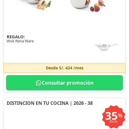
REGALO:
Wok Rena Ware
Desde
S/. 424
/mes
Consultar promoción
DISTINCION EN TU COCINA | 2026 - 38
35
%
Dcto.