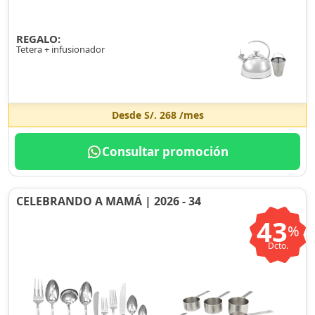
REGALO:
Tetera + infusionador
Desde
S/. 268
/mes
Consultar promoción
CELEBRANDO A MAMÁ | 2026 - 34
43
%
Dcto.