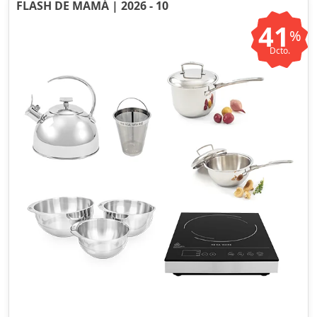
FLASH DE MAMÁ | 2026 - 10
41
%
Dcto.