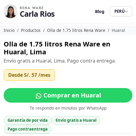
RENA WARE
Carla Rios
Blog
PERÚ
Inicio
Productos
Olla de 1.75 litros Rena Ware
Huaral
Olla de 1.75 litros Rena Ware en
Huaral, Lima
Envío gratis a Huaral, Lima. Pago contra entrega.
Desde
S/. 57
/mes
Comprar en Huaral
Te respondo en minutos por WhatsApp
Garantía de por vida
Envío gratis a Huaral
Pago contraentrega