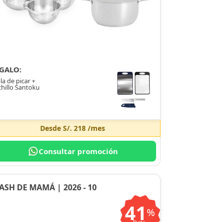
GALO:
la de picar +
hillo Santoku
Desde
S/. 218
/mes
Consultar promoción
ASH DE MAMÁ | 2026 - 10
41
%