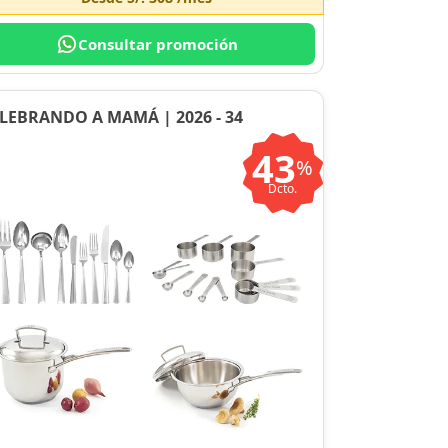
Consultar promoción
LEBRANDO A MAMÁ | 2026 - 34
43
%
Dcto.