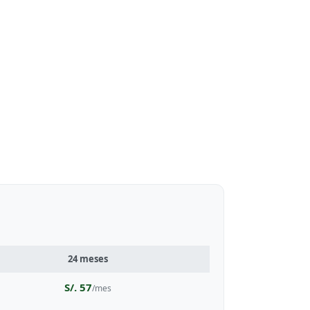
24 meses
S/. 57
/mes