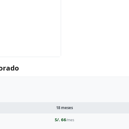
Dorado
18 meses
S/. 66
/mes