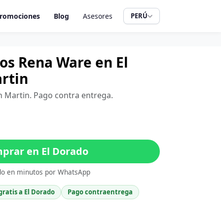
romociones
Blog
Asesores
PERÚ
tros Rena Ware en El
rtin
an Martin. Pago contra entrega.
prar en El Dorado
do en minutos por WhatsApp
gratis a El Dorado
Pago contraentrega