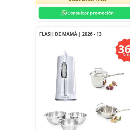
Consultar promoción
FLASH DE MAMÁ | 2026 - 13
3
Dcto