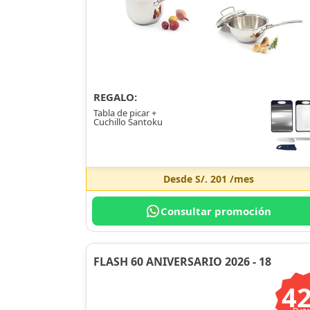
REGALO:
Tabla de picar +
Cuchillo Santoku
Desde
S/. 201
/mes
Consultar promoción
FLASH 60 ANIVERSARIO 2026 - 18
4