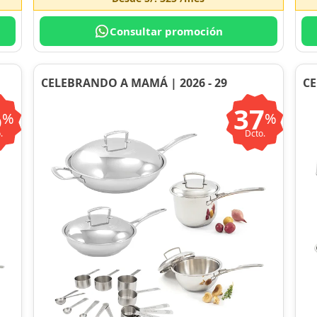
Consultar promoción
CELEBRANDO A MAMÁ | 2026 - 29
CE
6
37
%
%
.
Dcto.