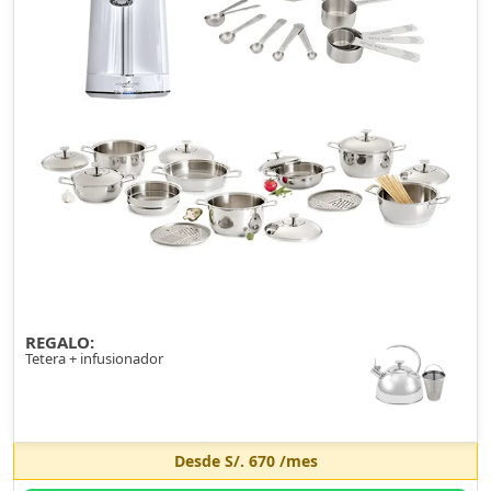
REGALO:
Tetera + infusionador
Desde
S/. 670
/mes