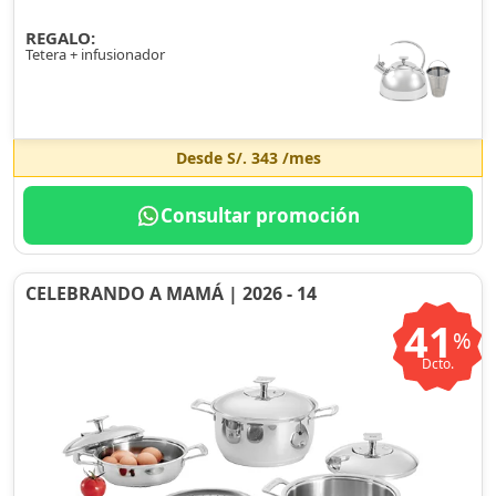
REGALO:
Tetera + infusionador
Desde
S/. 343
/mes
Consultar promoción
CELEBRANDO A MAMÁ | 2026 - 14
41
%
Dcto.