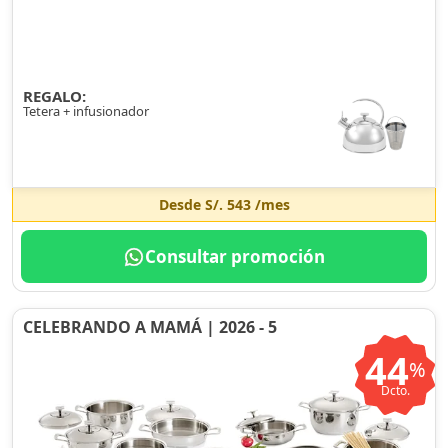
REGALO:
Tetera + infusionador
Desde
S/. 543
/mes
Consultar promoción
CELEBRANDO A MAMÁ | 2026 - 5
44
%
Dcto.