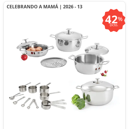
CELEBRANDO A MAMÁ | 2026 - 13
42
%
Dcto.