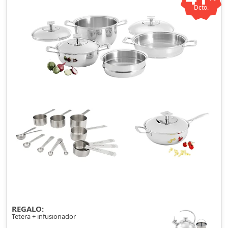
Dcto.
REGALO:
Tetera + infusionador