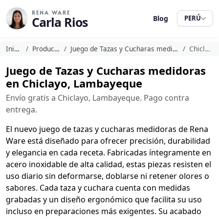
RENA WARE
Carla Rios
Blog
PERÚ
Inicio
Productos
Juego de Tazas y Cucharas medidoras
Chiclayo
Juego de Tazas y Cucharas medidoras
en Chiclayo, Lambayeque
Envío gratis a Chiclayo, Lambayeque. Pago contra
entrega.
El nuevo juego de tazas y cucharas medidoras de Rena
Ware está diseñado para ofrecer precisión, durabilidad
y elegancia en cada receta. Fabricadas íntegramente en
acero inoxidable de alta calidad, estas piezas resisten el
uso diario sin deformarse, doblarse ni retener olores o
sabores. Cada taza y cuchara cuenta con medidas
grabadas y un diseño ergonómico que facilita su uso
incluso en preparaciones más exigentes. Su acabado