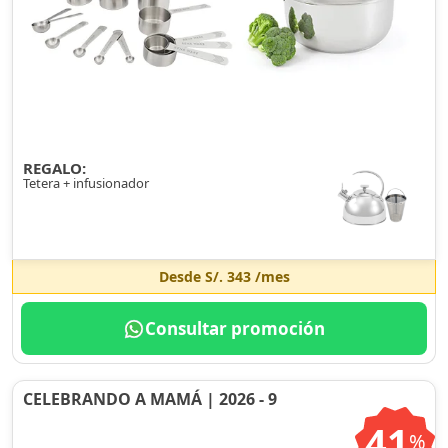
REGALO:
Tetera + infusionador
Desde
S/. 343
/mes
Consultar promoción
CELEBRANDO A MAMÁ | 2026 - 9
41
%