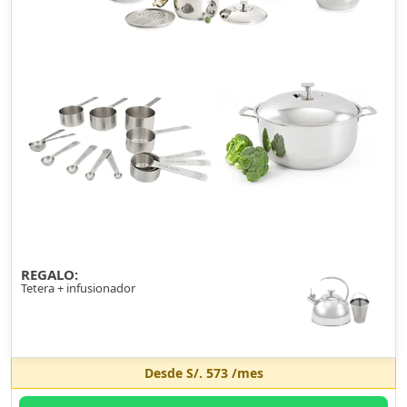
REGALO:
Tetera + infusionador
Desde
S/. 573
/mes