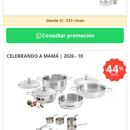
Desde
S/. 315
/mes
Consultar promoción
CELEBRANDO A MAMÁ | 2026 - 10
44
%
Dcto.