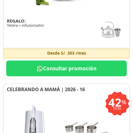
REGALO:
Tetera + infusionador
Desde
S/. 303
/mes
Consultar promoción
CELEBRANDO A MAMÁ | 2026 - 16
42
%
Dcto.