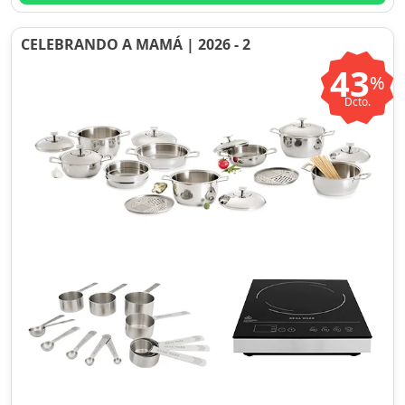
CELEBRANDO A MAMÁ | 2026 - 2
43
%
Dcto.