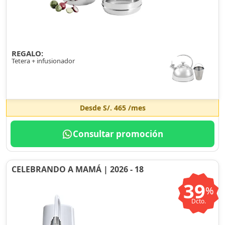
REGALO:
Tetera + infusionador
Desde
S/. 465
/mes
Consultar promoción
CELEBRANDO A MAMÁ | 2026 - 18
39
%
Dcto.