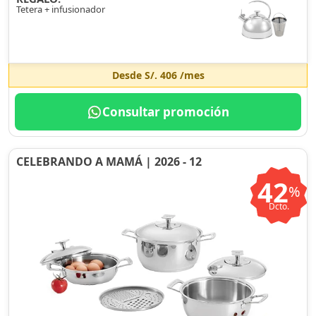
Tetera + infusionador
Desde
S/. 406
/mes
Consultar promoción
CELEBRANDO A MAMÁ | 2026 - 12
42
%
Dcto.