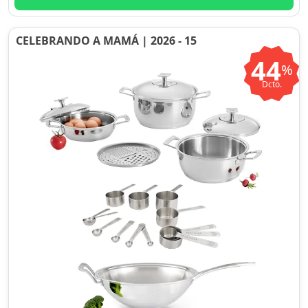
CELEBRANDO A MAMÁ | 2026 - 15
44
%
Dcto.