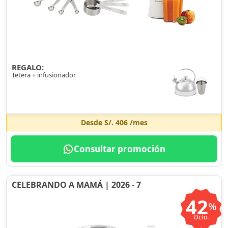
REGALO:
Tetera + infusionador
Desde
S/. 406
/mes
Consultar promoción
CELEBRANDO A MAMÁ | 2026 - 7
42
%
Dcto.