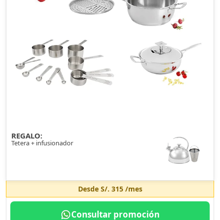
REGALO:
Tetera + infusionador
Desde
S/. 315
/mes
Consultar promoción