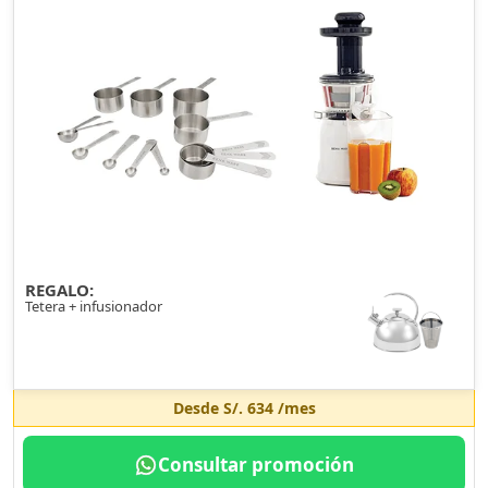
REGALO:
Tetera + infusionador
Desde
S/. 634
/mes
Consultar promoción