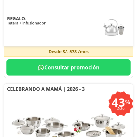
REGALO:
Tetera + infusionador
Desde
S/. 578
/mes
Consultar promoción
CELEBRANDO A MAMÁ | 2026 - 3
43
%
Dcto.