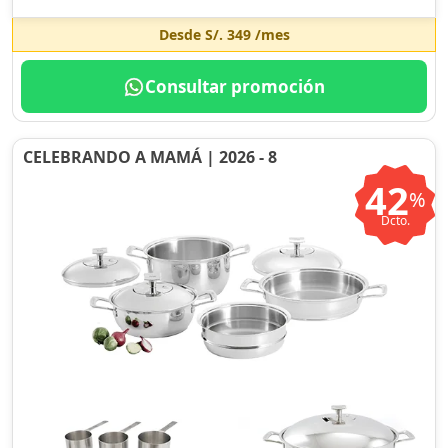
Desde
S/. 349
/mes
Consultar promoción
CELEBRANDO A MAMÁ | 2026 - 8
42
%
Dcto.