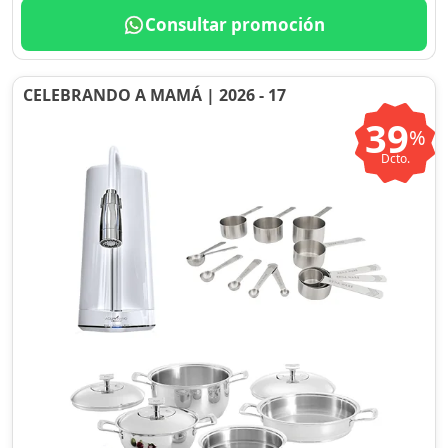
Consultar promoción
CELEBRANDO A MAMÁ | 2026 - 17
39
%
Dcto.