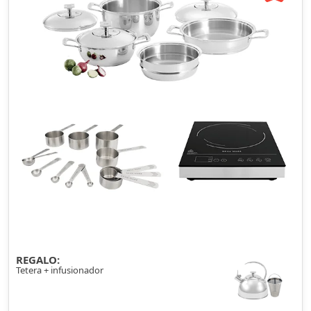
REGALO:
Tetera + infusionador