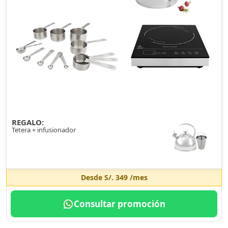
REGALO:
Tetera + infusionador
Desde
S/. 349
/mes
Consultar promoción