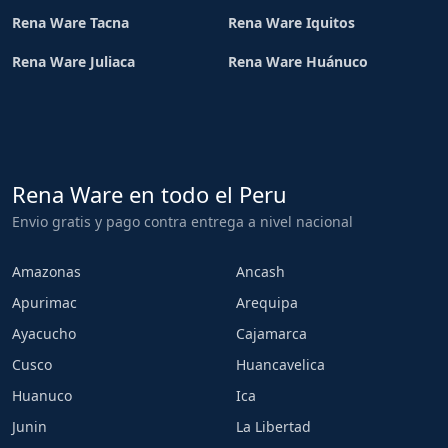
Rena Ware Tacna
Rena Ware Iquitos
Rena Ware Juliaca
Rena Ware Huánuco
Rena Ware en todo el Peru
Envio gratis y pago contra entrega a nivel nacional
Amazonas
Ancash
Apurimac
Arequipa
Ayacucho
Cajamarca
Cusco
Huancavelica
Huanuco
Ica
Junin
La Libertad