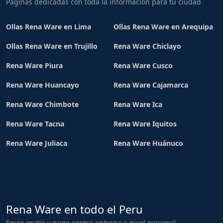
Paginas dedicadas con toda la informacion para tu ciudad
Ollas Rena Ware en Lima
Ollas Rena Ware en Arequipa
Ollas Rena Ware en Trujillo
Rena Ware Chiclayo
Rena Ware Piura
Rena Ware Cusco
Rena Ware Huancayo
Rena Ware Cajamarca
Rena Ware Chimbote
Rena Ware Ica
Rena Ware Tacna
Rena Ware Iquitos
Rena Ware Juliaca
Rena Ware Huánuco
Rena Ware en todo el Peru
Envio gratis y pago contra entrega a nivel nacional