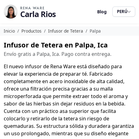
RENA WARE
Carla Rios
Blog
PERÚ
Inicio
Productos
Infusor de Tetera
Palpa
Infusor de Tetera en Palpa, Ica
Envío gratis a Palpa, Ica. Pago contra entrega.
El nuevo infusor de Rena Ware está diseñado para
elevar la experiencia de preparar té. Fabricado
completamente en acero inoxidable de alta calidad,
ofrece una filtración precisa gracias a su malla
microperforada que permite extraer todo el aroma y
sabor de las hierbas sin dejar residuos en la bebida.
Cuenta con un práctico asa superior que facilita
colocarlo y retirarlo de la tetera sin riesgo de
quemaduras. Su estructura sólida y duradera garantiza
un uso prolongado, mientras que su diseño elegante