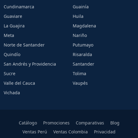
Cundinamarca
Guainía
Guaviare
Huila
La Guajira
Magdalena
Meta
Nariño
Norte de Santander
Putumayo
Quindío
Risaralda
San Andrés y Providencia
Santander
Sucre
Tolima
Valle del Cauca
Vaupés
Vichada
Catálogo
Promociones
Comparativas
Blog
Ventas Perú
Ventas Colombia
Privacidad