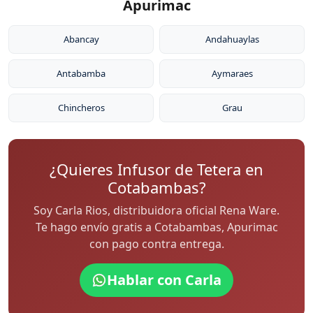
Apurimac
Abancay
Andahuaylas
Antabamba
Aymaraes
Chincheros
Grau
¿Quieres Infusor de Tetera en
Cotabambas?
Soy Carla Rios, distribuidora oficial Rena Ware.
Te hago envío gratis a Cotabambas, Apurimac
con pago contra entrega.
Hablar con Carla