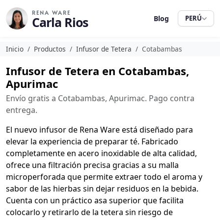
RENA WARE
Carla Rios
Blog
PERÚ
Inicio
Productos
Infusor de Tetera
Cotabambas
Infusor de Tetera en Cotabambas,
Apurimac
Envío gratis a Cotabambas, Apurimac. Pago contra
entrega.
El nuevo infusor de Rena Ware está diseñado para
elevar la experiencia de preparar té. Fabricado
completamente en acero inoxidable de alta calidad,
ofrece una filtración precisa gracias a su malla
microperforada que permite extraer todo el aroma y
sabor de las hierbas sin dejar residuos en la bebida.
Cuenta con un práctico asa superior que facilita
colocarlo y retirarlo de la tetera sin riesgo de