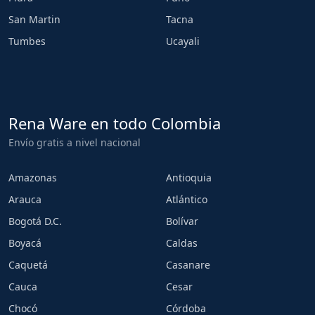
San Martin
Tacna
Tumbes
Ucayali
Rena Ware en todo Colombia
Envío gratis a nivel nacional
Amazonas
Antioquia
Arauca
Atlántico
Bogotá D.C.
Bolívar
Boyacá
Caldas
Caquetá
Casanare
Cauca
Cesar
Chocó
Córdoba