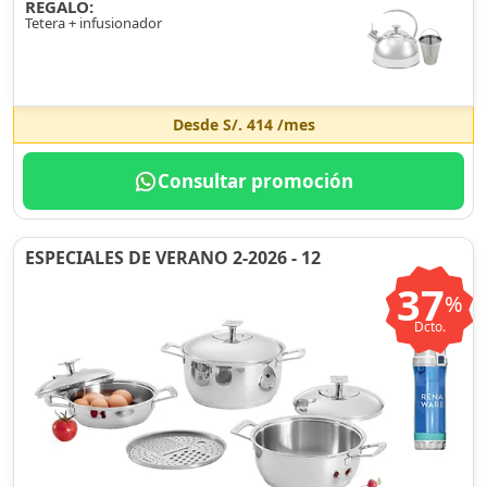
REGALO:
Tetera + infusionador
Desde
S/. 414
/mes
Consultar promoción
ESPECIALES DE VERANO 2-2026 - 12
37
%
Dcto.