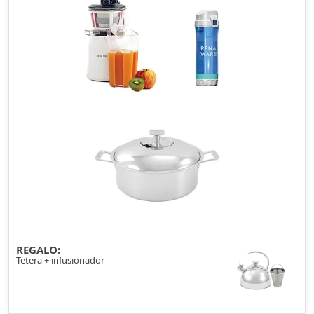
REGALO:
Tetera + infusionador