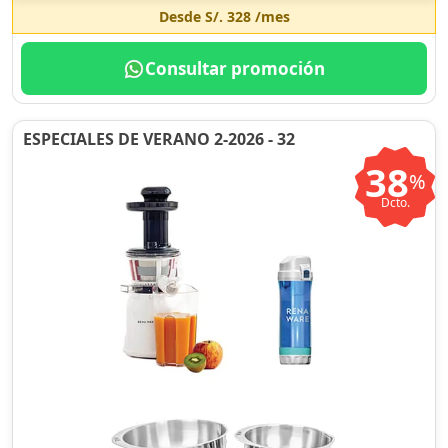
Desde
S/. 328
/mes
Consultar promoción
ESPECIALES DE VERANO 2-2026 - 32
38
%
Dcto.