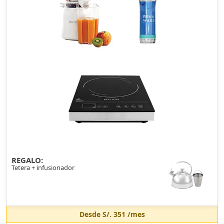
REGALO:
Tetera + infusionador
Desde
S/. 351
/mes