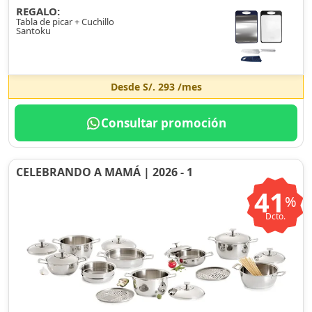
REGALO:
Tabla de picar + Cuchillo
Santoku
Desde
S/. 293
/mes
Consultar promoción
CELEBRANDO A MAMÁ | 2026 - 1
41
%
Dcto.