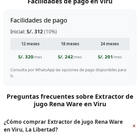
Facilidades de pago en Viru
Facilidades de pago
Inicial:
S/. 312
(10%)
12 meses
18 meses
24 meses
S/. 320
S/. 242
S/. 201
/mes
/mes
/mes
Consulta por WhatsApp las opciones de pago disponibles para
ti.
Preguntas frecuentes sobre Extractor de
jugo Rena Ware en Viru
¿Cómo comprar Extractor de jugo Rena Ware
+
en Viru, La Libertad?