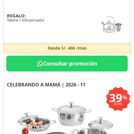
REGALO:
Tetera + infusionador
Desde
S/. 406
/mes
Consultar promoción
CELEBRANDO A MAMÁ | 2026 - 11
39
%
Dcto.