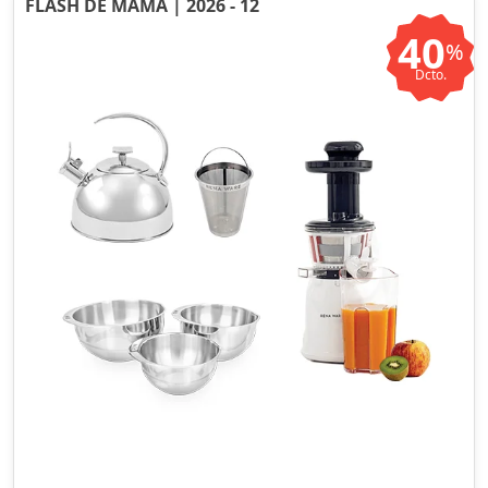
FLASH DE MAMÁ | 2026 - 12
40
%
Dcto.