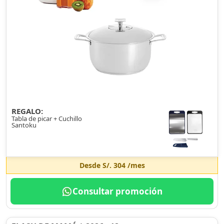
REGALO:
Tabla de picar + Cuchillo
Santoku
Desde
S/. 304
/mes
Consultar promoción