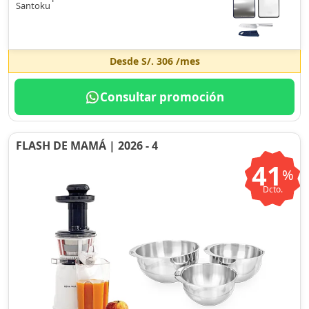
Santoku
Desde
S/. 306
/mes
Consultar promoción
FLASH DE MAMÁ | 2026 - 4
41
%
Dcto.