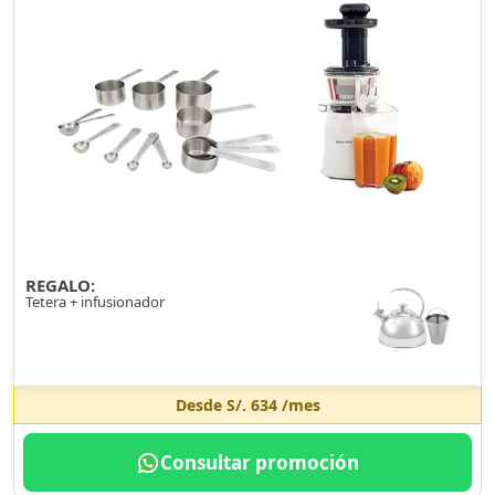
REGALO:
Tetera + infusionador
Desde
S/. 634
/mes
Consultar promoción