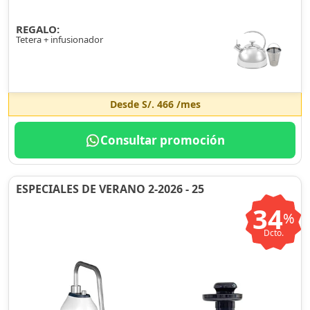
REGALO:
Tetera + infusionador
Desde
S/. 466
/mes
Consultar promoción
ESPECIALES DE VERANO 2-2026 - 25
34
%
Dcto.