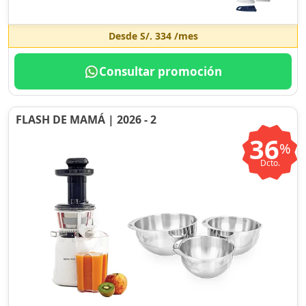
Desde
S/. 334
/mes
Consultar promoción
FLASH DE MAMÁ | 2026 - 2
36
%
Dcto.