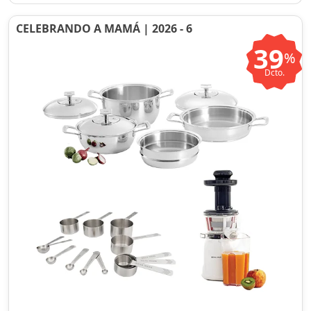
CELEBRANDO A MAMÁ | 2026 - 6
39
%
Dcto.