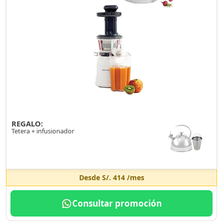
REGALO:
Tetera + infusionador
Desde
S/. 414
/mes
Consultar promoción