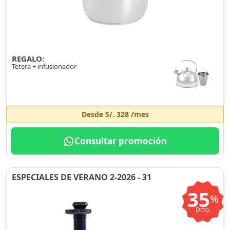
REGALO:
Tetera + infusionador
Desde
S/. 328
/mes
Consultar promoción
ESPECIALES DE VERANO 2-2026 - 31
35
%
Dcto.