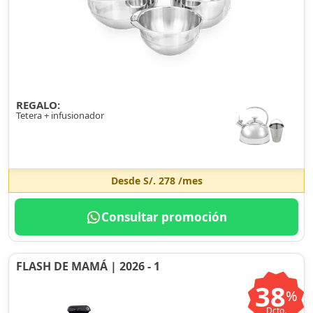
REGALO:
Tetera + infusionador
Desde
S/. 278
/mes
Consultar promoción
FLASH DE MAMÁ | 2026 - 1
38
%
Dcto.