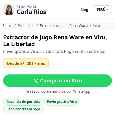
RENA WARE
Carla Rios
Blog
PERÚ
Inicio
Productos
Extractor de jugo Rena Ware
Viru
Extractor de jugo Rena Ware en Viru,
La Libertad
Envío gratis a Viru, La Libertad. Pago contra entrega.
Desde
S/. 201
/mes
Comprar en Viru
Te respondo en minutos por WhatsApp
Garantía de por vida
Envío gratis a Viru
Pago contraentrega