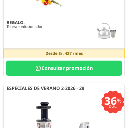
REGALO:
Tetera + infusionador
Desde
S/. 427
/mes
Consultar promoción
ESPECIALES DE VERANO 2-2026 - 29
36
%
Dcto.