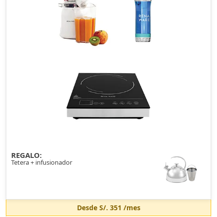
REGALO:
Tetera + infusionador
Desde
S/. 351
/mes