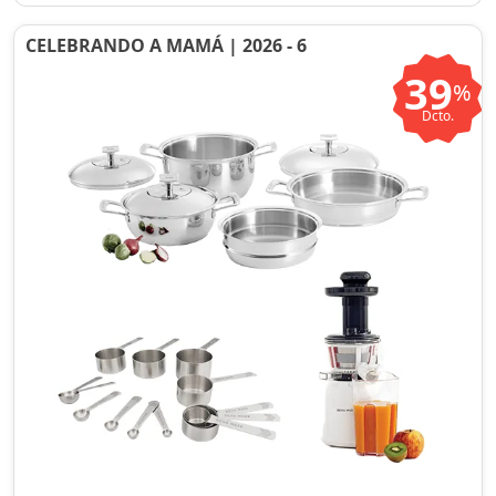
CELEBRANDO A MAMÁ | 2026 - 6
39
%
Dcto.