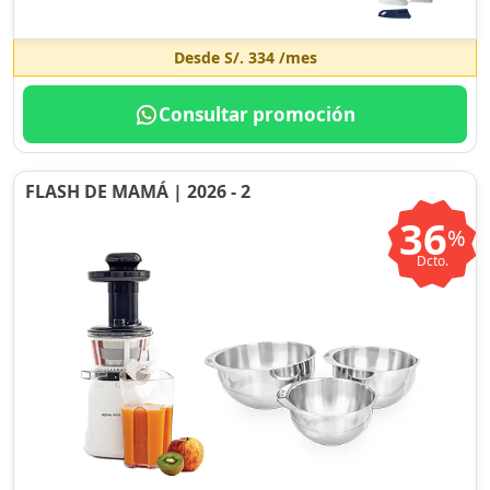
Desde
S/. 334
/mes
Consultar promoción
FLASH DE MAMÁ | 2026 - 2
36
%
Dcto.