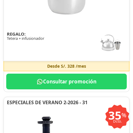
REGALO:
Tetera + infusionador
Desde
S/. 328
/mes
Consultar promoción
ESPECIALES DE VERANO 2-2026 - 31
35
%
Dcto.