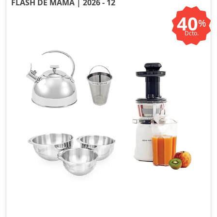
FLASH DE MAMÁ | 2026 - 12
40
%
Dcto.