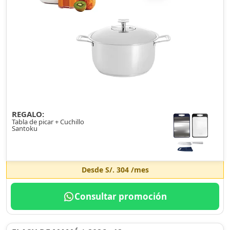
REGALO:
Tabla de picar + Cuchillo
Santoku
Desde
S/. 304
/mes
Consultar promoción