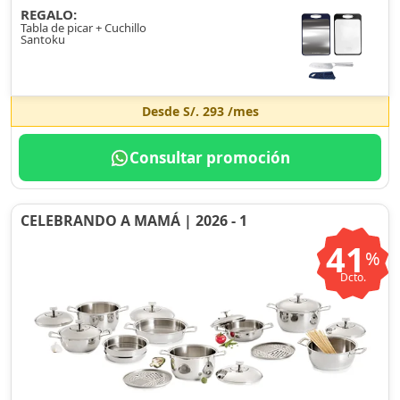
REGALO:
Tabla de picar + Cuchillo
Santoku
Desde
S/. 293
/mes
Consultar promoción
CELEBRANDO A MAMÁ | 2026 - 1
41
%
Dcto.