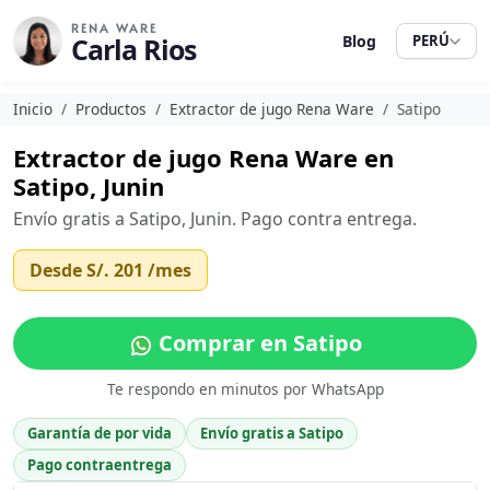
RENA WARE
Carla Rios
Blog
PERÚ
Inicio
Productos
Extractor de jugo Rena Ware
Satipo
Extractor de jugo Rena Ware en
Satipo, Junin
Envío gratis a Satipo, Junin. Pago contra entrega.
Desde
S/. 201
/mes
Comprar en Satipo
Te respondo en minutos por WhatsApp
Garantía de por vida
Envío gratis a Satipo
Pago contraentrega