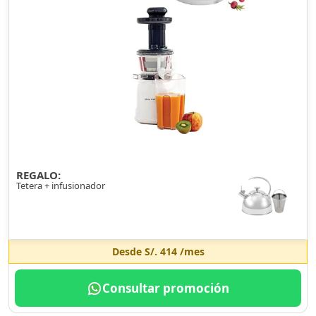
REGALO:
Tetera + infusionador
Desde
S/. 414
/mes
Consultar promoción