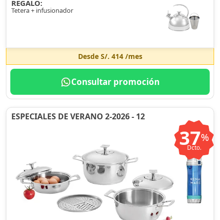
REGALO:
Tetera + infusionador
Desde
S/. 414
/mes
Consultar promoción
ESPECIALES DE VERANO 2-2026 - 12
37
%
Dcto.