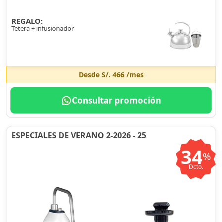
REGALO:
Tetera + infusionador
Desde
S/. 466
/mes
Consultar promoción
ESPECIALES DE VERANO 2-2026 - 25
34
%
Dcto.