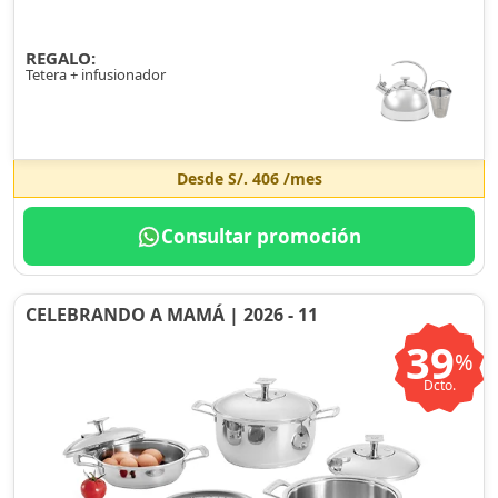
REGALO:
Tetera + infusionador
Desde
S/. 406
/mes
Consultar promoción
CELEBRANDO A MAMÁ | 2026 - 11
39
%
Dcto.