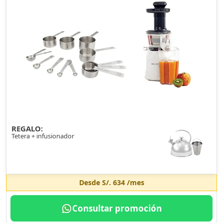
REGALO:
Tetera + infusionador
Desde
S/. 634
/mes
Consultar promoción