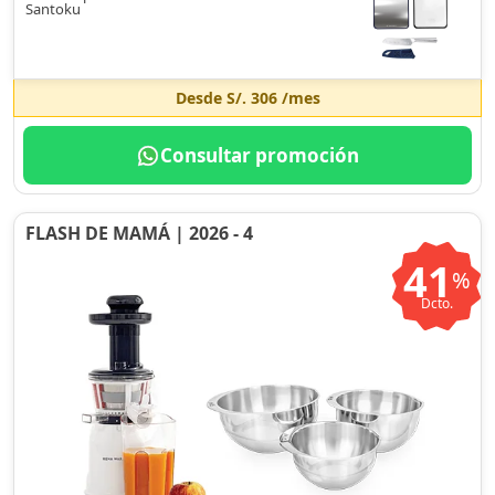
Santoku
Desde
S/. 306
/mes
Consultar promoción
FLASH DE MAMÁ | 2026 - 4
41
%
Dcto.