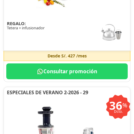
REGALO:
Tetera + infusionador
Desde
S/. 427
/mes
Consultar promoción
ESPECIALES DE VERANO 2-2026 - 29
36
%
Dcto.