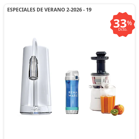
ESPECIALES DE VERANO 2-2026 - 19
33
%
Dcto.