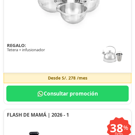
REGALO:
Tetera + infusionador
Desde
S/. 278
/mes
Consultar promoción
FLASH DE MAMÁ | 2026 - 1
38
%
Dcto.