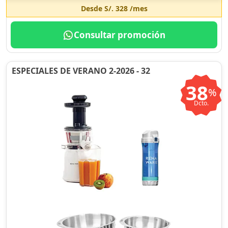
Desde
S/. 328
/mes
Consultar promoción
ESPECIALES DE VERANO 2-2026 - 32
38
%
Dcto.