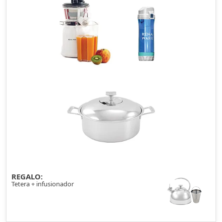
REGALO:
Tetera + infusionador