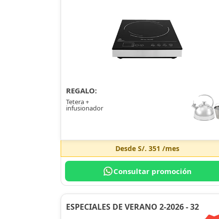
REGALO:
Tetera +
infusionador
Desde
S/. 351
/mes
Consultar promoción
ESPECIALES DE VERANO 2-2026 - 32