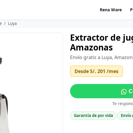
Rena Ware
P
e
Luya
Extractor de j
Amazonas
Envío gratis a Luya, Amazon
Desde
S/. 201
/mes
C
Te respon
Garantía de por vida
Envío 