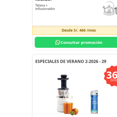
Tetera +
infusionador
Desde
S/. 466
/mes
Consultar promoción
ESPECIALES DE VERANO 2-2026 - 29
3
Dcto