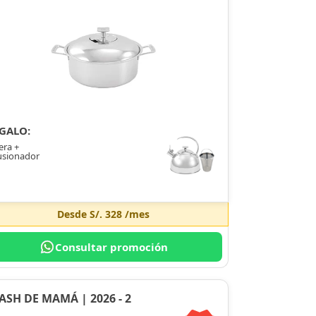
GALO:
era +
usionador
Desde
S/. 328
/mes
Consultar promoción
ASH DE MAMÁ | 2026 - 2