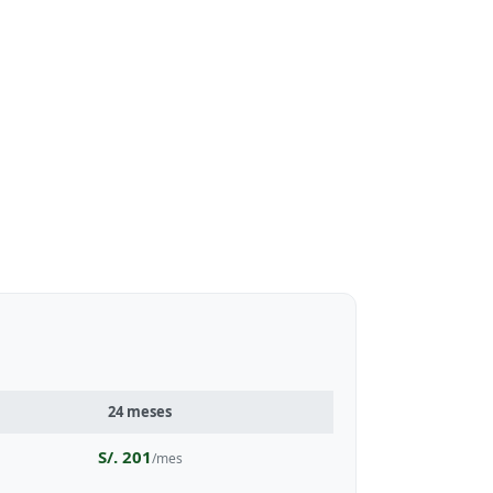
24 meses
S/. 201
/mes