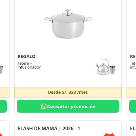
REGALO:
RE
Tetera +
Tet
infusionador
inf
Desde
S/. 328
/mes
Consultar promoción
FLASH DE MAMÁ | 2026 - 1
FL