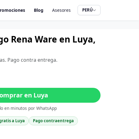
romociones
Blog
Asesores
PERÚ
ugo Rena Ware en Luya,
as. Pago contra entrega.
omprar en Luya
do en minutos por WhatsApp
gratis a Luya
Pago contraentrega