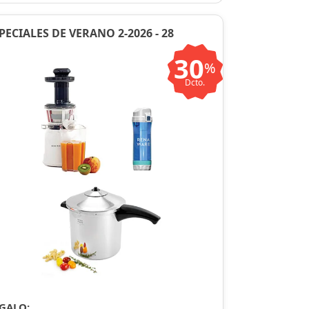
PECIALES DE VERANO 2-2026 - 28
30
%
Dcto.
GALO: