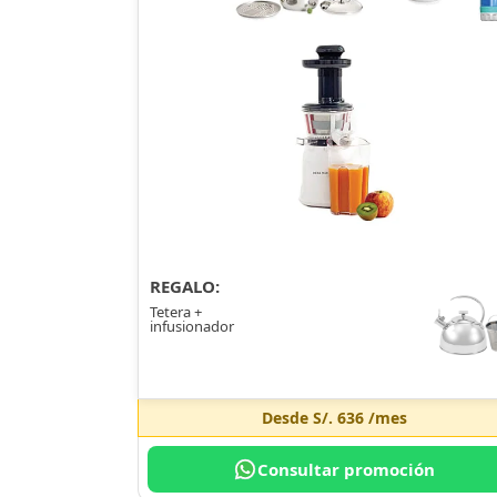
REGALO:
Tetera +
infusionador
Desde
S/. 636
/mes
Consultar promoción