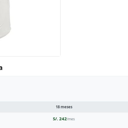
a
18 meses
S/. 242
/mes