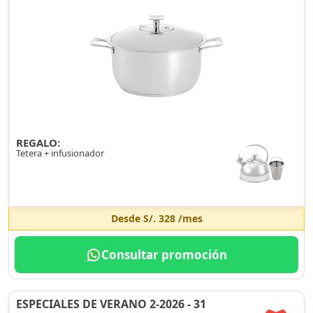
REGALO:
Tetera + infusionador
Desde
S/. 328
/mes
Consultar promoción
ESPECIALES DE VERANO 2-2026 - 31