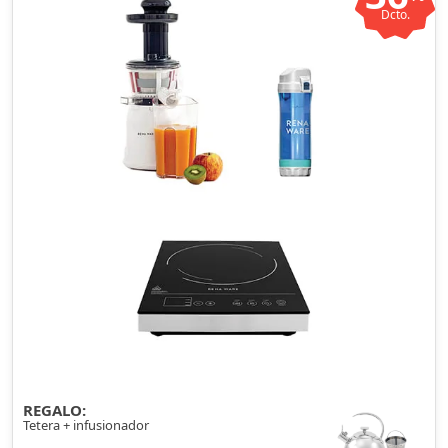
Dcto.
REGALO:
Tetera + infusionador