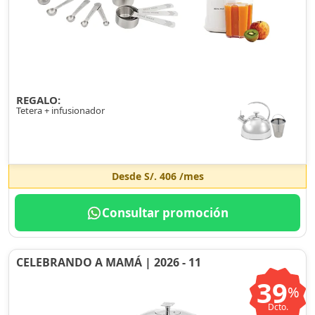
REGALO:
Tetera + infusionador
Desde
S/. 406
/mes
Consultar promoción
CELEBRANDO A MAMÁ | 2026 - 11
39
%
Dcto.