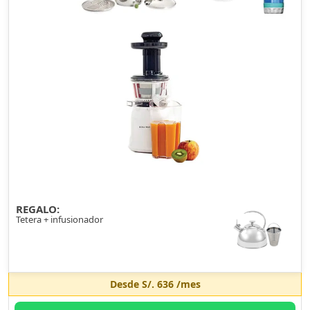
REGALO:
Tetera + infusionador
Desde
S/. 636
/mes