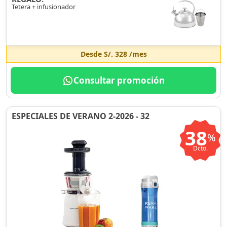
Tetera + infusionador
Desde
S/. 328
/mes
Consultar promoción
ESPECIALES DE VERANO 2-2026 - 32
38
%
Dcto.