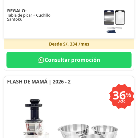
REGALO:
Tabla de picar + Cuchillo
Santoku
Desde
S/. 334
/mes
Consultar promoción
FLASH DE MAMÁ | 2026 - 2
36
%
Dcto.