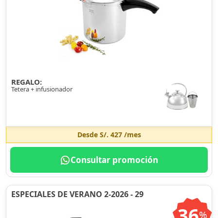
REGALO:
Tetera + infusionador
Desde
S/. 427
/mes
Consultar promoción
ESPECIALES DE VERANO 2-2026 - 29
36
%