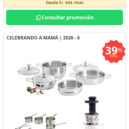
Desde
S/. 634
/mes
Consultar promoción
CELEBRANDO A MAMÁ | 2026 - 6
39
%
Dcto.