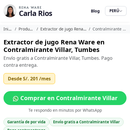
RENA WARE
Carla Rios
Blog
PERÚ
Inicio
Productos
Extractor de jugo Rena Ware
Contralmirante Villar
Extractor de jugo Rena Ware en
Contralmirante Villar, Tumbes
Envío gratis a Contralmirante Villar, Tumbes. Pago
contra entrega.
Desde
S/. 201
/mes
Comprar en Contralmirante Villar
Te respondo en minutos por WhatsApp
Garantía de por vida
Envío gratis a Contralmirante Villar