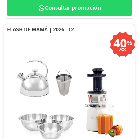
Consultar promoción
FLASH DE MAMÁ | 2026 - 12
40
%
Dcto.