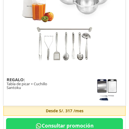
REGALO:
Tabla de picar + Cuchillo
Santoku
Desde
S/. 317
/mes
Consultar promoción