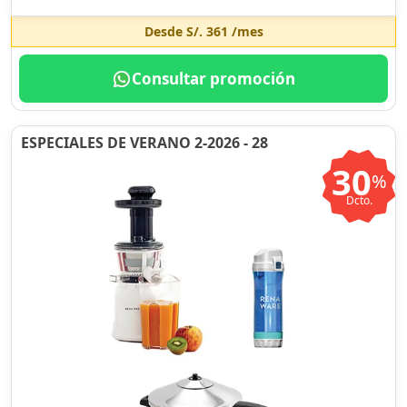
Desde
S/. 361
/mes
Consultar promoción
ESPECIALES DE VERANO 2-2026 - 28
30
%
Dcto.