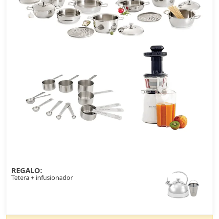
REGALO:
Tetera + infusionador