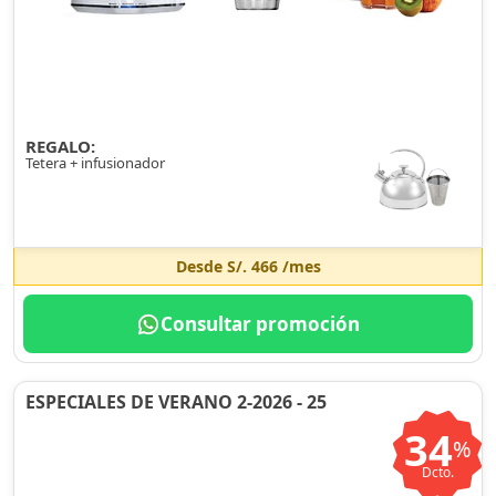
REGALO:
Tetera + infusionador
Desde
S/. 466
/mes
Consultar promoción
ESPECIALES DE VERANO 2-2026 - 25
34
%
Dcto.