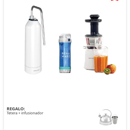
REGALO:
Tetera + infusionador