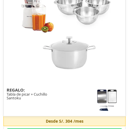
REGALO:
Tabla de picar + Cuchillo
Santoku
Desde
S/. 304
/mes