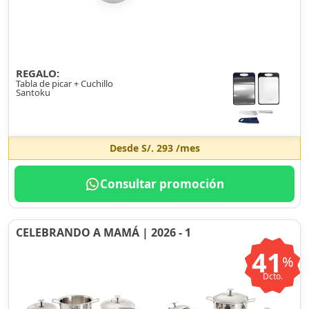
REGALO:
Tabla de picar + Cuchillo
Santoku
Desde
S/. 293
/mes
Consultar promoción
CELEBRANDO A MAMÁ | 2026 - 1
41
%
Dcto.