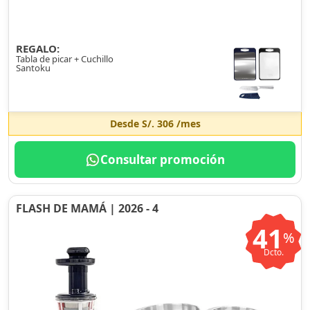
REGALO:
Tabla de picar + Cuchillo
Santoku
Desde
S/. 306
/mes
Consultar promoción
FLASH DE MAMÁ | 2026 - 4
41
%
Dcto.