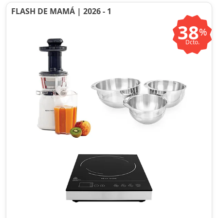
FLASH DE MAMÁ | 2026 - 1
38
%
Dcto.