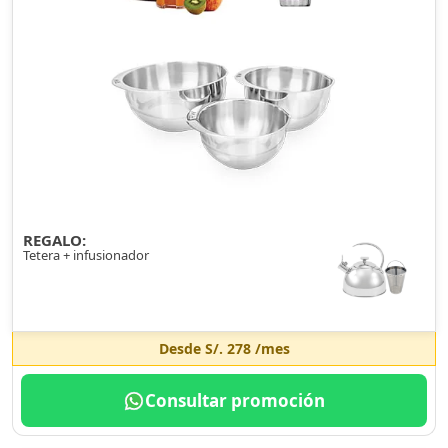
REGALO:
Tetera + infusionador
Desde
S/. 278
/mes
Consultar promoción