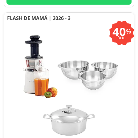
FLASH DE MAMÁ | 2026 - 3
40
%
Dcto.