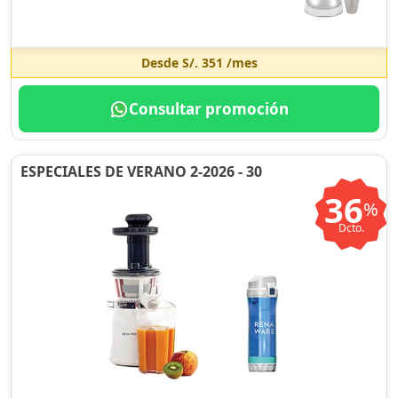
Desde
S/. 351
/mes
Consultar promoción
ESPECIALES DE VERANO 2-2026 - 30
36
%
Dcto.