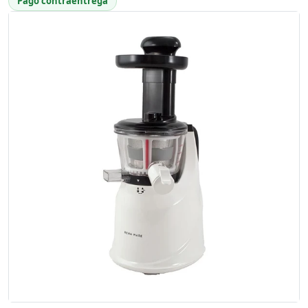
Pago contraentrega