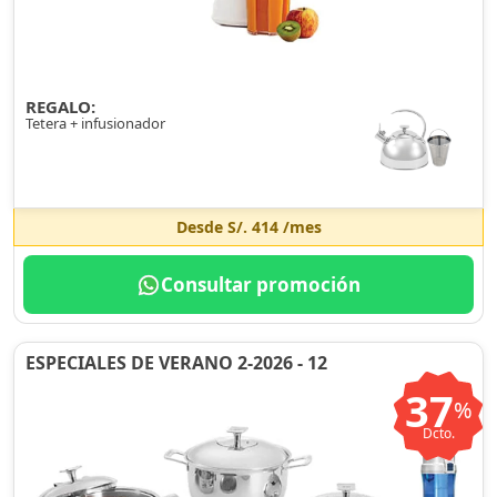
REGALO:
Tetera + infusionador
Desde
S/. 414
/mes
Consultar promoción
ESPECIALES DE VERANO 2-2026 - 12
37
%
Dcto.