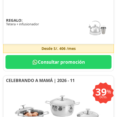
REGALO:
Tetera + infusionador
Desde
S/. 406
/mes
Consultar promoción
CELEBRANDO A MAMÁ | 2026 - 11
39
%
Dcto.