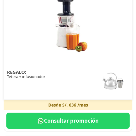
REGALO:
Tetera + infusionador
Desde
S/. 636
/mes
Consultar promoción