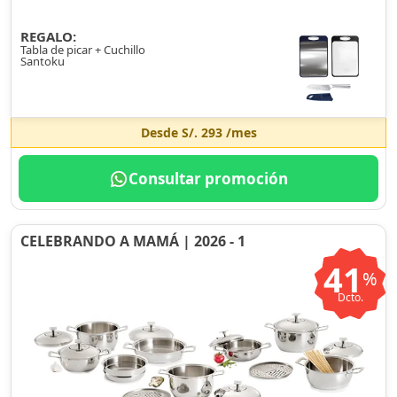
REGALO:
Tabla de picar + Cuchillo
Santoku
Desde
S/. 293
/mes
Consultar promoción
CELEBRANDO A MAMÁ | 2026 - 1
41
%
Dcto.