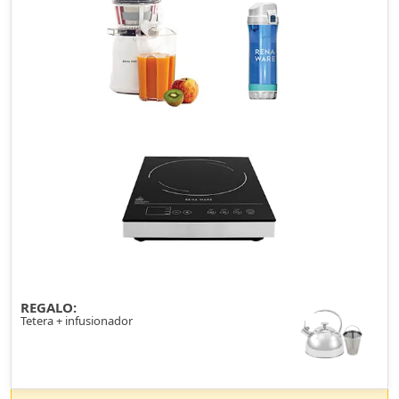
REGALO:
Tetera + infusionador