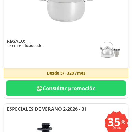
REGALO:
Tetera + infusionador
Desde
S/. 328
/mes
Consultar promoción
ESPECIALES DE VERANO 2-2026 - 31
35
%
Dcto.