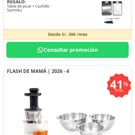
REGALO:
Tabla de picar + Cuchillo
Santoku
Desde
S/. 306
/mes
Consultar promoción
FLASH DE MAMÁ | 2026 - 4
41
%
Dcto.