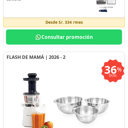
Desde
S/. 334
/mes
Consultar promoción
FLASH DE MAMÁ | 2026 - 2
36
%
Dcto.