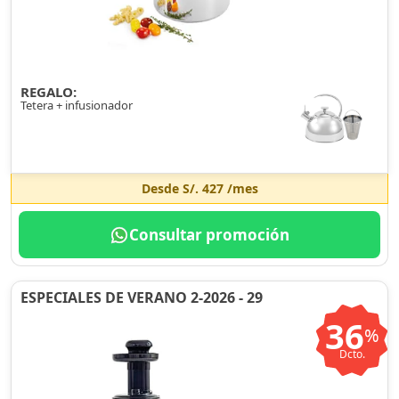
REGALO:
Tetera + infusionador
Desde
S/. 427
/mes
Consultar promoción
ESPECIALES DE VERANO 2-2026 - 29
36
%
Dcto.