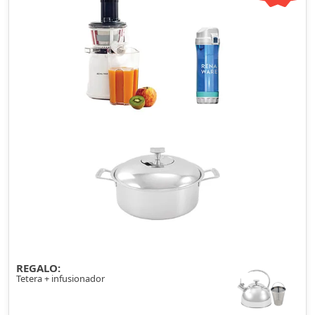
REGALO:
Tetera + infusionador