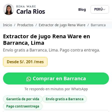
RENA WARE
Carla Rios
Blog
PERÚ
Inicio
Productos
Extractor de jugo Rena Ware
Barranca
Extractor de jugo Rena Ware en
Barranca, Lima
Envío gratis a Barranca, Lima. Pago contra entrega.
Desde
S/. 201
/mes
Comprar en Barranca
Te respondo en minutos por WhatsApp
Garantía de por vida
Envío gratis a Barranca
Pago contraentrega