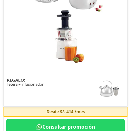
REGALO:
Tetera + infusionador
Desde
S/. 414
/mes
Consultar promoción