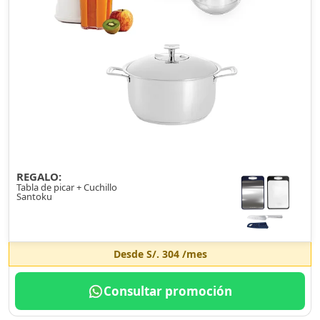
REGALO:
Tabla de picar + Cuchillo
Santoku
Desde
S/. 304
/mes
Consultar promoción