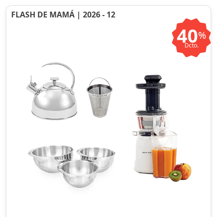
FLASH DE MAMÁ | 2026 - 12
40
%
Dcto.