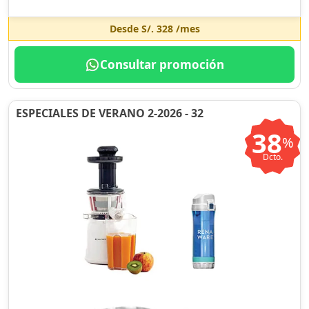
Desde
S/. 328
/mes
Consultar promoción
ESPECIALES DE VERANO 2-2026 - 32
38
%
Dcto.