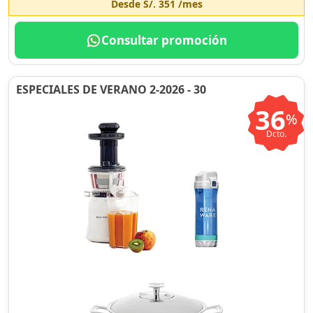
Desde
S/. 351
/mes
Consultar promoción
ESPECIALES DE VERANO 2-2026 - 30
36
%
Dcto.