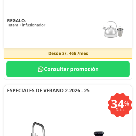
REGALO:
Tetera + infusionador
Desde
S/. 466
/mes
Consultar promoción
ESPECIALES DE VERANO 2-2026 - 25
34
%
Dcto.