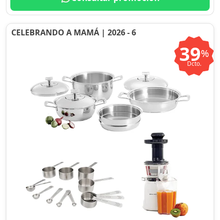
CELEBRANDO A MAMÁ | 2026 - 6
39
%
Dcto.