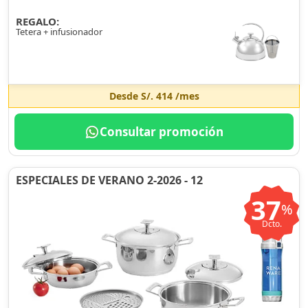
REGALO:
Tetera + infusionador
Desde
S/. 414
/mes
Consultar promoción
ESPECIALES DE VERANO 2-2026 - 12
37
%
Dcto.