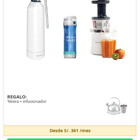
REGALO:
Tetera + infusionador
Desde
S/. 361
/mes