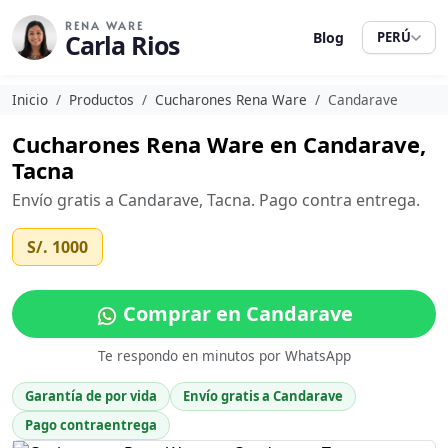
RENA WARE
Carla Rios
Blog
PERÚ
Inicio
Productos
Cucharones Rena Ware
Candarave
Cucharones Rena Ware en Candarave,
Tacna
Envío gratis a Candarave, Tacna. Pago contra entrega.
S/. 1000
Comprar en Candarave
Te respondo en minutos por WhatsApp
Garantía de por vida
Envío gratis a Candarave
Pago contraentrega