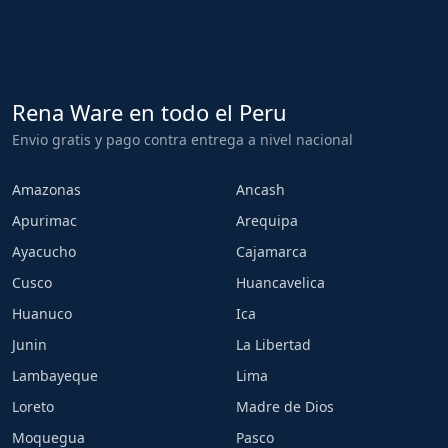
Rena Ware en todo el Peru
Envio gratis y pago contra entrega a nivel nacional
Amazonas
Ancash
Apurimac
Arequipa
Ayacucho
Cajamarca
Cusco
Huancavelica
Huanuco
Ica
Junin
La Libertad
Lambayeque
Lima
Loreto
Madre de Dios
Moquegua
Pasco