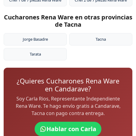
Chef 1 de 7 piezas Rena Ware
Chef 2 de 7 piezas Rena Ware
Cucharones Rena Ware en otras provincias
de Tacna
Jorge Basadre
Tacna
Tarata
¿Quieres Cucharones Rena Ware
en Candarave?
Soy Carla Rios, Representante Independiente
Rena Ware. Te hago envío gratis a Candarave,
Tacna con pago contra entrega.
Hablar con Carla