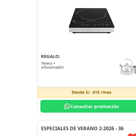
REGALO:
Tetera +
infusionador
Desde
S/. 410
/mes
Consultar promoción
ESPECIALES DE VERANO 2-2026 - 36