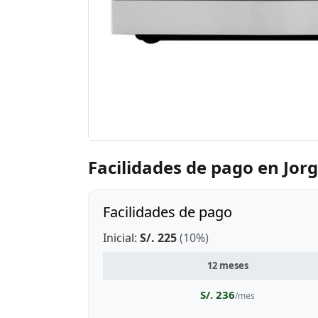
Facilidades de pago en Jor
Facilidades de pago
Inicial:
S/. 225
(10%)
12 meses
S/. 236
/mes