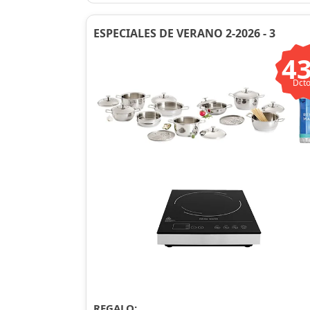
ESPECIALES DE VERANO 2-2026 - 3
4
Dcto
REGALO: