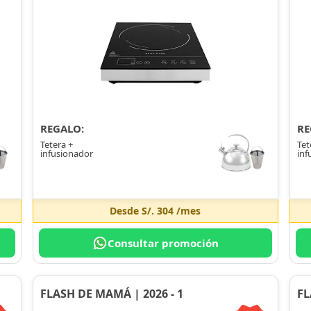
REGALO:
RE
Tetera +
Tet
infusionador
inf
Desde
S/. 304
/mes
Consultar promoción
FLASH DE MAMÁ | 2026 - 1
FL