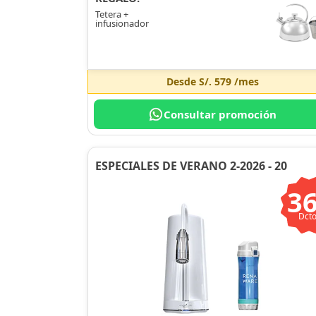
Tetera +
infusionador
Desde
S/. 579
/mes
Consultar promoción
ESPECIALES DE VERANO 2-2026 - 20
3
Dcto