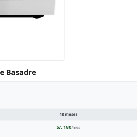
ge Basadre
18 meses
S/. 180
/mes