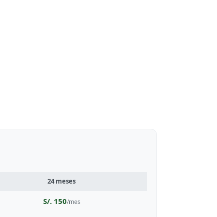
24 meses
S/. 150
/mes