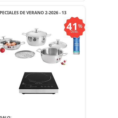
PECIALES DE VERANO 2-2026 - 13
41
%
Dcto.
GALO: