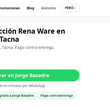
romociones
Blog
Asesores
PERÚ
cción Rena Ware en
 Tacna
e, Tacna. Pago contra entrega.
ar en Jorge Basadre
do en minutos por WhatsApp
gratis a Jorge Basadre
Pago contraentrega