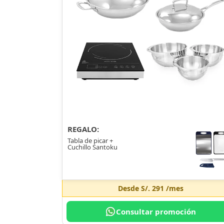
REGALO:
Tabla de picar +
Cuchillo Santoku
Desde
S/. 291
/mes
Consultar promoción