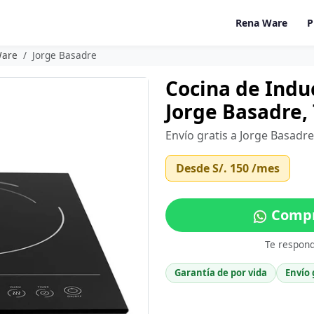
Rena Ware
P
Ware
Jorge Basadre
Cocina de Indu
Jorge Basadre,
Envío gratis a Jorge Basadr
Desde
S/. 150
/mes
Compr
Te respon
Garantía de por vida
Envío 