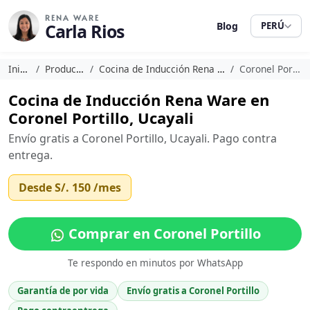
RENA WARE
Carla Rios
Blog
PERÚ
Inicio
Productos
Cocina de Inducción Rena Ware
Coronel Portillo
Cocina de Inducción Rena Ware en
Coronel Portillo, Ucayali
Envío gratis a Coronel Portillo, Ucayali. Pago contra
entrega.
Desde
S/. 150
/mes
Comprar en Coronel Portillo
Te respondo en minutos por WhatsApp
Garantía de por vida
Envío gratis a Coronel Portillo