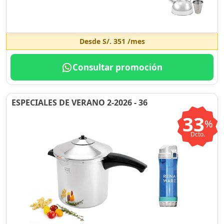
Desde
S/. 351
/mes
Consultar promoción
ESPECIALES DE VERANO 2-2026 - 36
33
%
Dcto.