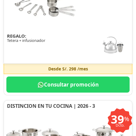
REGALO:
Tetera + infusionador
Desde
S/. 298
/mes
Consultar promoción
DISTINCION EN TU COCINA | 2026 - 3
39
%
Dcto.