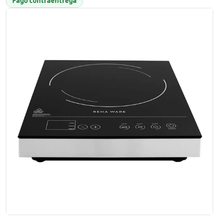
Pago contraentrega