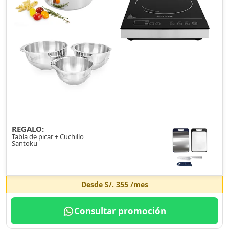
REGALO:
Tabla de picar + Cuchillo
Santoku
Desde
S/. 355
/mes
Consultar promoción