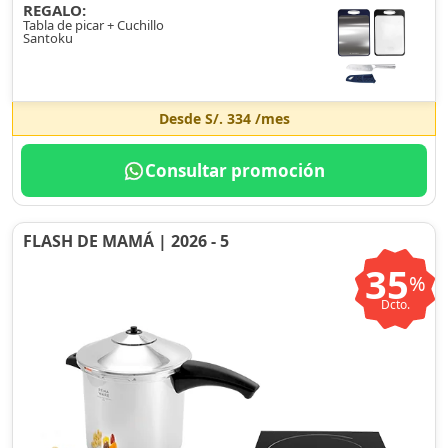
REGALO:
Tabla de picar + Cuchillo
Santoku
Desde
S/. 334
/mes
Consultar promoción
FLASH DE MAMÁ | 2026 - 5
35
%
Dcto.