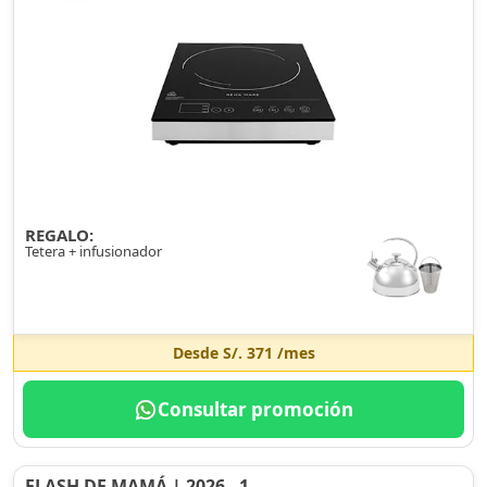
REGALO:
Tetera + infusionador
Desde
S/. 371
/mes
Consultar promoción
FLASH DE MAMÁ | 2026 - 1