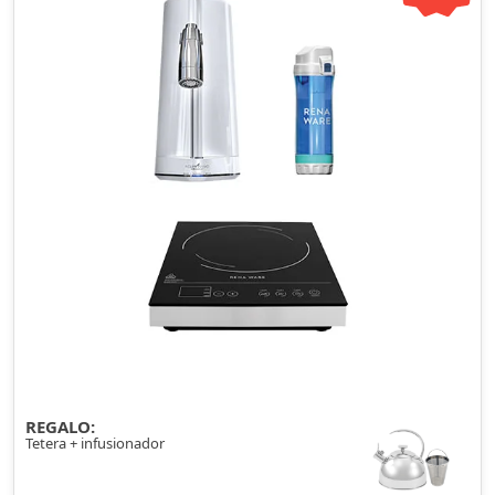
REGALO:
Tetera + infusionador