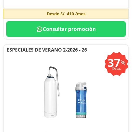
Desde
S/. 410
/mes
Consultar promoción
ESPECIALES DE VERANO 2-2026 - 26
37
%
Dcto.