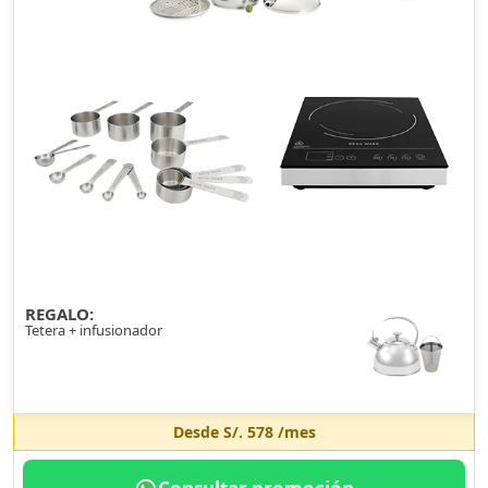
REGALO:
Tetera + infusionador
Desde
S/. 578
/mes