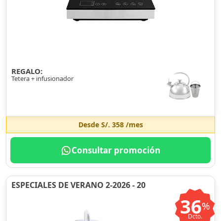
REGALO:
Tetera + infusionador
Desde
S/. 358
/mes
Consultar promoción
ESPECIALES DE VERANO 2-2026 - 20
36
%
Dcto.