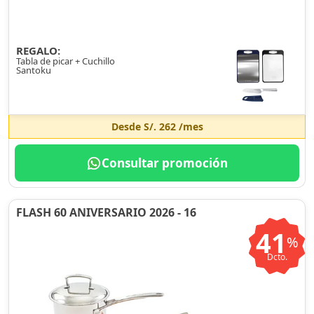
REGALO:
Tabla de picar + Cuchillo
Santoku
Desde
S/. 262
/mes
Consultar promoción
FLASH 60 ANIVERSARIO 2026 - 16
41
%
Dcto.