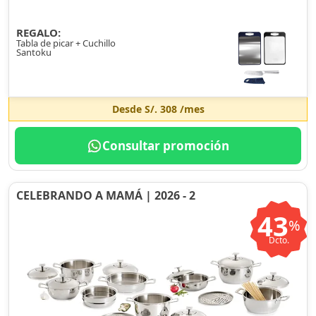
REGALO:
Tabla de picar + Cuchillo
Santoku
Desde
S/. 308
/mes
Consultar promoción
CELEBRANDO A MAMÁ | 2026 - 2
43
%
Dcto.