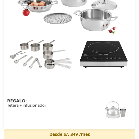
REGALO:
Tetera + infusionador
Desde
S/. 349
/mes