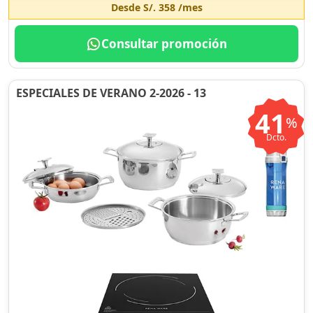
Desde
S/. 358
/mes
Consultar promoción
ESPECIALES DE VERANO 2-2026 - 13
41
%
Dcto.