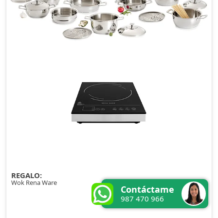
REGALO:
Wok Rena Ware
Contáctame
987 470 966