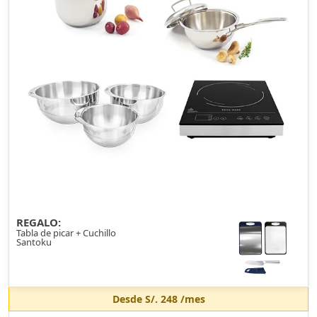
REGALO:
Tabla de picar + Cuchillo
Santoku
Desde
S/. 248
/mes