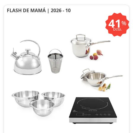
FLASH DE MAMÁ | 2026 - 10
41
%
Dcto.