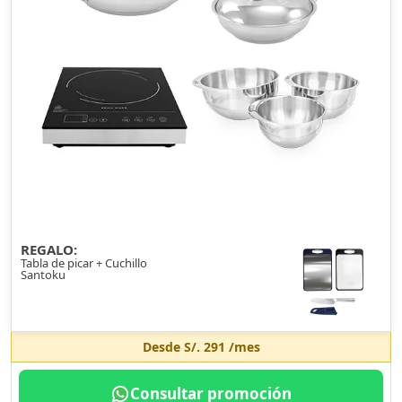
REGALO:
Tabla de picar + Cuchillo
Santoku
Desde
S/. 291
/mes
Consultar promoción