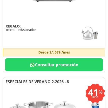
REGALO:
Tetera + infusionador
Desde
S/. 579
/mes
Consultar promoción
ESPECIALES DE VERANO 2-2026 - 8
41
%
Dcto.