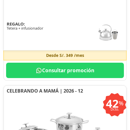
REGALO:
Tetera + infusionador
Desde
S/. 349
/mes
Consultar promoción
CELEBRANDO A MAMÁ | 2026 - 12
42
%
Dcto.