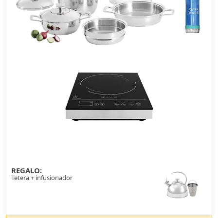
REGALO:
Tetera + infusionador