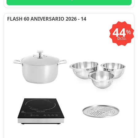
FLASH 60 ANIVERSARIO 2026 - 14
44
%
Dcto.