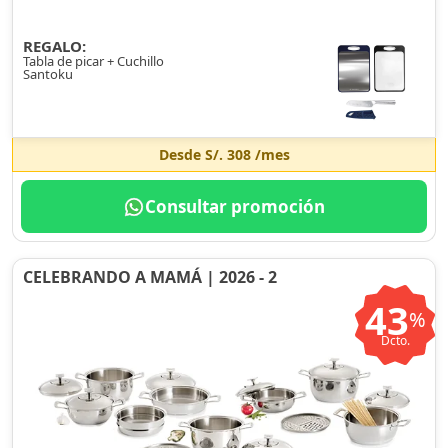
REGALO:
Tabla de picar + Cuchillo
Santoku
Desde
S/. 308
/mes
Consultar promoción
CELEBRANDO A MAMÁ | 2026 - 2
43
%
Dcto.