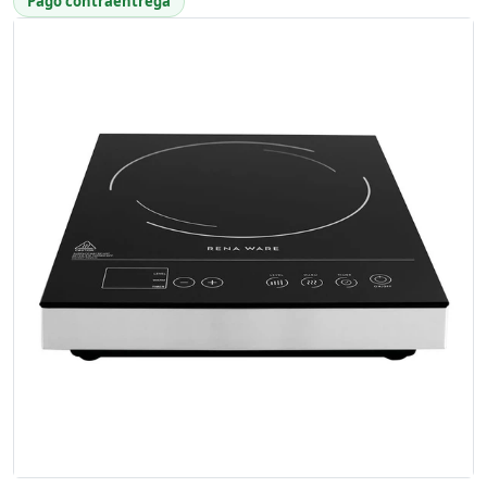
Pago contraentrega