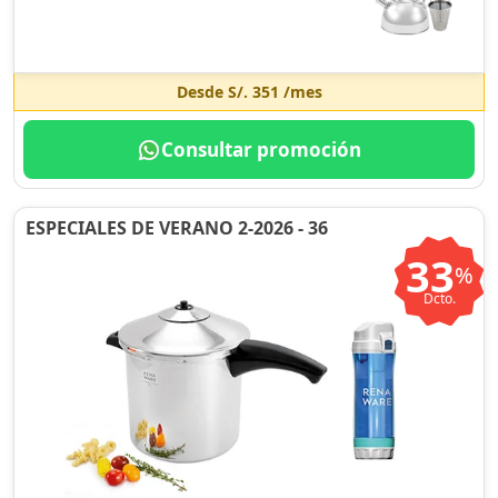
Desde
S/. 351
/mes
Consultar promoción
ESPECIALES DE VERANO 2-2026 - 36
33
%
Dcto.