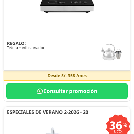
REGALO:
Tetera + infusionador
Desde
S/. 358
/mes
Consultar promoción
ESPECIALES DE VERANO 2-2026 - 20
36
%
Dcto.