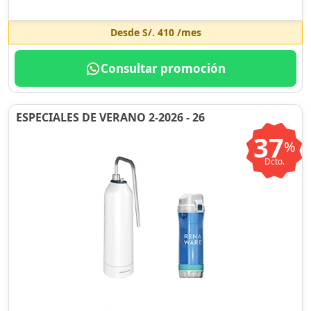
Desde
S/. 410
/mes
Consultar promoción
ESPECIALES DE VERANO 2-2026 - 26
37
%
Dcto.