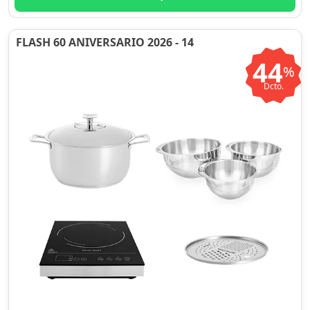
FLASH 60 ANIVERSARIO 2026 - 14
44
%
Dcto.