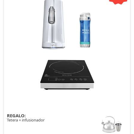
REGALO:
Tetera + infusionador