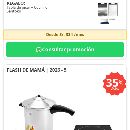
REGALO:
Tabla de picar + Cuchillo
Santoku
Desde
S/. 334
/mes
Consultar promoción
FLASH DE MAMÁ | 2026 - 5
35
%
Dcto.