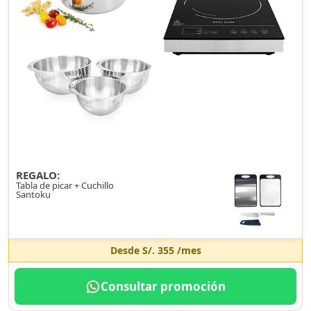
REGALO:
Tabla de picar + Cuchillo
Santoku
Desde
S/. 355
/mes
Consultar promoción