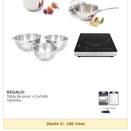
REGALO:
Tabla de picar + Cuchillo
Santoku
Desde
S/. 248
/mes