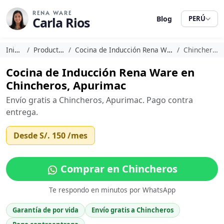
RENA WARE
Carla Rios
Blog
PERÚ
Inicio
Productos
Cocina de Inducción Rena Ware
Chincheros
Cocina de Inducción Rena Ware en
Chincheros, Apurimac
Envío gratis a Chincheros, Apurimac. Pago contra
entrega.
Desde
S/. 150
/mes
Comprar en Chincheros
Te respondo en minutos por WhatsApp
Garantía de por vida
Envío gratis a Chincheros