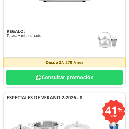
REGALO:
Tetera + infusionador
Desde
S/. 579
/mes
Consultar promoción
ESPECIALES DE VERANO 2-2026 - 8
41
%
Dcto.