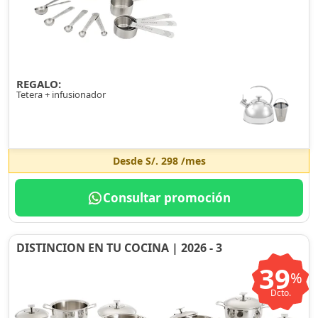
REGALO:
Tetera + infusionador
Desde
S/. 298
/mes
Consultar promoción
DISTINCION EN TU COCINA | 2026 - 3
39
%
Dcto.