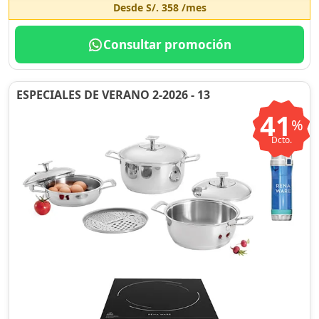
Desde
S/. 358
/mes
Consultar promoción
ESPECIALES DE VERANO 2-2026 - 13
41
%
Dcto.