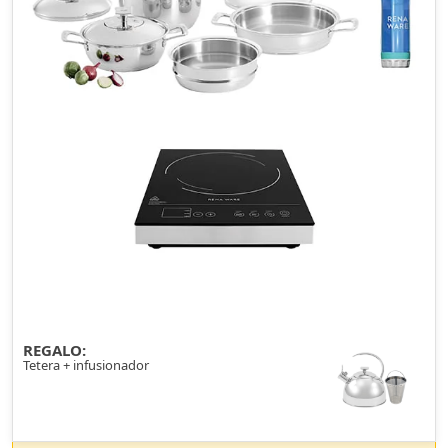
REGALO:
Tetera + infusionador