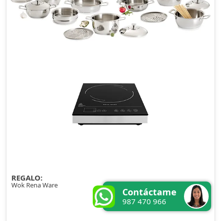
REGALO:
Wok Rena Ware
Contáctame
987 470 966