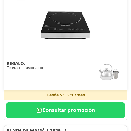
REGALO:
Tetera + infusionador
Desde
S/. 371
/mes
Consultar promoción
FLASH DE MAMÁ | 2026 - 1