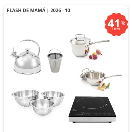
FLASH DE MAMÁ | 2026 - 10
41
%
Dcto.