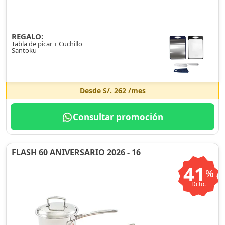
REGALO:
Tabla de picar + Cuchillo
Santoku
Desde
S/. 262
/mes
Consultar promoción
FLASH 60 ANIVERSARIO 2026 - 16
41
%
Dcto.