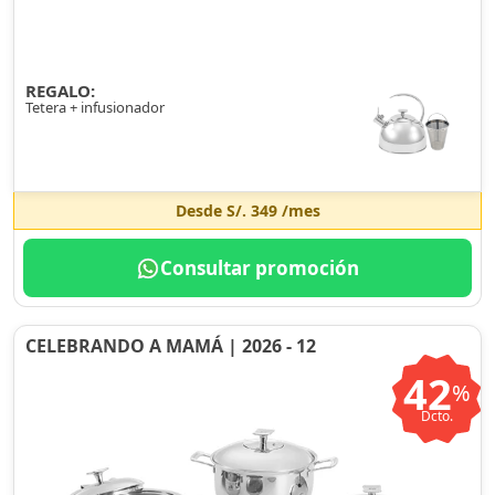
REGALO:
Tetera + infusionador
Desde
S/. 349
/mes
Consultar promoción
CELEBRANDO A MAMÁ | 2026 - 12
42
%
Dcto.