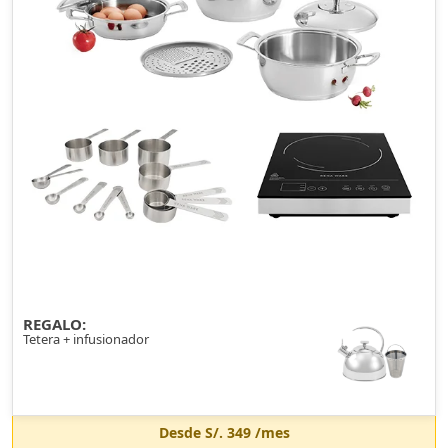
REGALO:
Tetera + infusionador
Desde
S/. 349
/mes