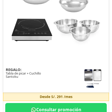
REGALO:
Tabla de picar + Cuchillo
Santoku
Desde
S/. 291
/mes
Consultar promoción