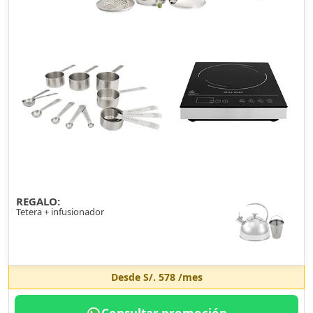
REGALO:
Tetera + infusionador
Desde
S/. 578
/mes