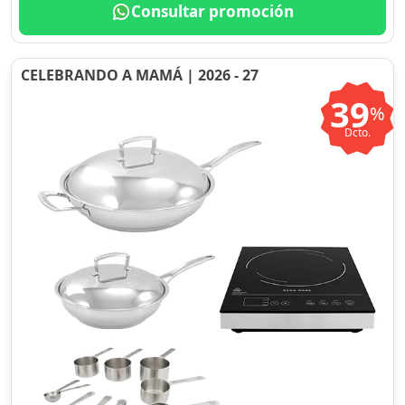
Consultar promoción
CELEBRANDO A MAMÁ | 2026 - 27
39
%
Dcto.