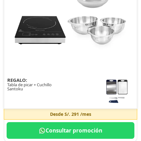
REGALO:
Tabla de picar + Cuchillo
Santoku
Desde
S/. 291
/mes
Consultar promoción