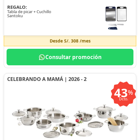
REGALO:
Tabla de picar + Cuchillo
Santoku
Desde
S/. 308
/mes
Consultar promoción
CELEBRANDO A MAMÁ | 2026 - 2
43
%
Dcto.