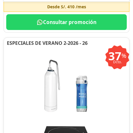
Desde
S/. 410
/mes
Consultar promoción
ESPECIALES DE VERANO 2-2026 - 26
37
%
Dcto.