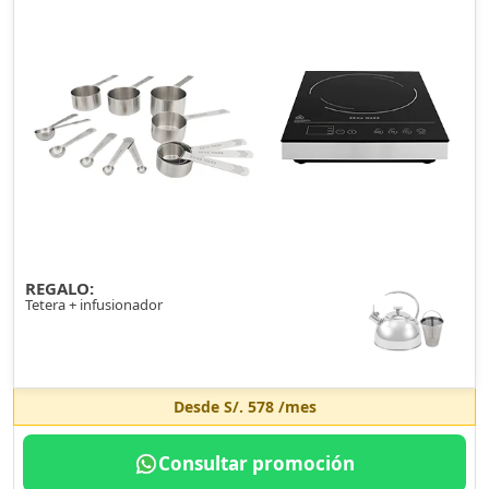
REGALO:
Tetera + infusionador
Desde
S/. 578
/mes
Consultar promoción