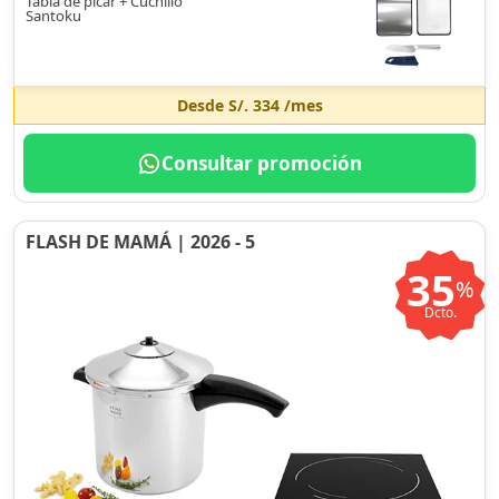
Tabla de picar + Cuchillo
Santoku
Desde
S/. 334
/mes
Consultar promoción
FLASH DE MAMÁ | 2026 - 5
35
%
Dcto.