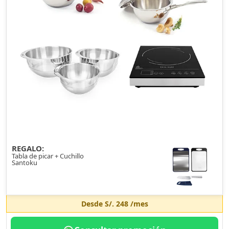
REGALO:
Tabla de picar + Cuchillo
Santoku
Desde
S/. 248
/mes