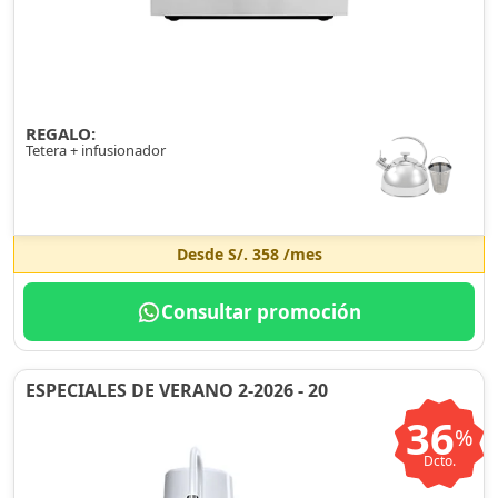
REGALO:
Tetera + infusionador
Desde
S/. 358
/mes
Consultar promoción
ESPECIALES DE VERANO 2-2026 - 20
36
%
Dcto.