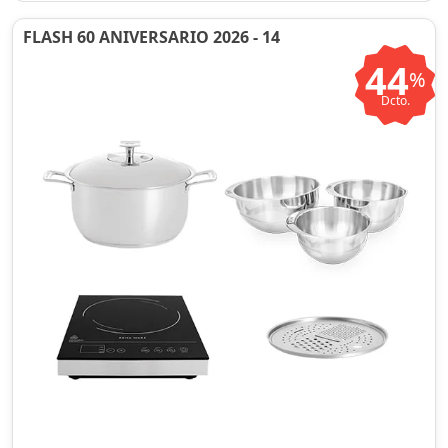
FLASH 60 ANIVERSARIO 2026 - 14
44
%
Dcto.