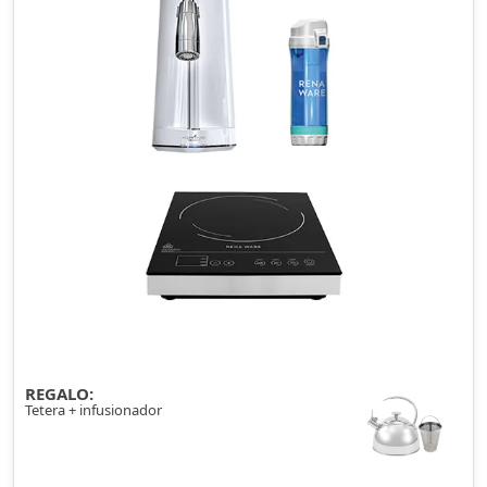
REGALO:
Tetera + infusionador