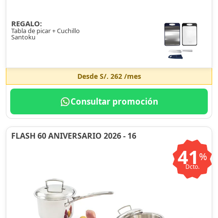
REGALO:
Tabla de picar + Cuchillo
Santoku
Desde
S/. 262
/mes
Consultar promoción
FLASH 60 ANIVERSARIO 2026 - 16
41
%
Dcto.