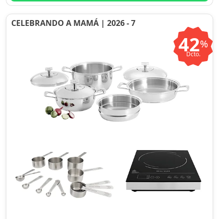
CELEBRANDO A MAMÁ | 2026 - 7
42
%
Dcto.