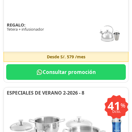
REGALO:
Tetera + infusionador
Desde
S/. 579
/mes
Consultar promoción
ESPECIALES DE VERANO 2-2026 - 8
41
%
Dcto.