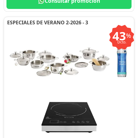
Consultar promoción
ESPECIALES DE VERANO 2-2026 - 3
43
%
Dcto.