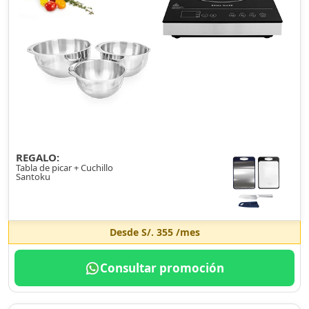
REGALO:
Tabla de picar + Cuchillo
Santoku
Desde
S/. 355
/mes
Consultar promoción