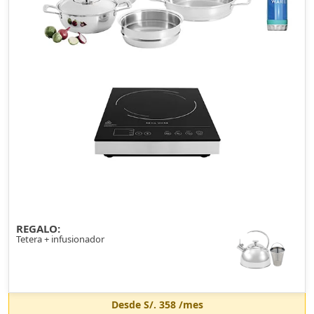
REGALO:
Tetera + infusionador
Desde
S/. 358
/mes