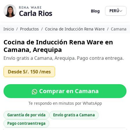
RENA WARE
Carla Rios
Blog
PERÚ
Inicio
Productos
Cocina de Inducción Rena Ware
Camana
Cocina de Inducción Rena Ware en
Camana, Arequipa
Envío gratis a Camana, Arequipa. Pago contra entrega.
Desde
S/. 150
/mes
Comprar en Camana
Te respondo en minutos por WhatsApp
Garantía de por vida
Envío gratis a Camana
Pago contraentrega