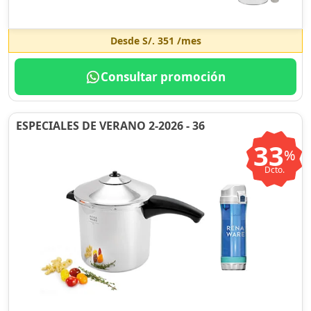
Desde
S/. 351
/mes
Consultar promoción
ESPECIALES DE VERANO 2-2026 - 36
33
%
Dcto.