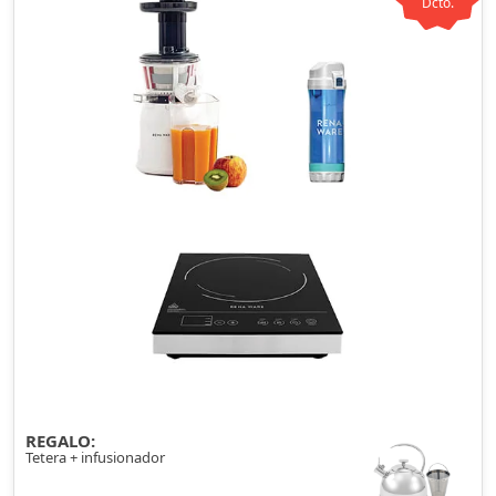
Dcto.
REGALO:
Tetera + infusionador