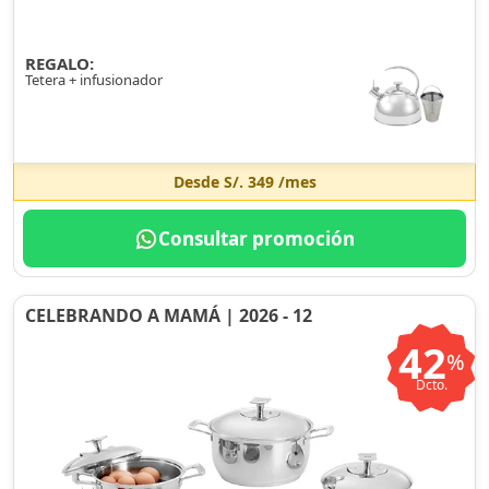
REGALO:
Tetera + infusionador
Desde
S/. 349
/mes
Consultar promoción
CELEBRANDO A MAMÁ | 2026 - 12
42
%
Dcto.