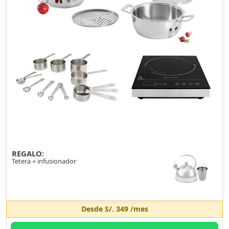
REGALO:
Tetera + infusionador
Desde
S/. 349
/mes