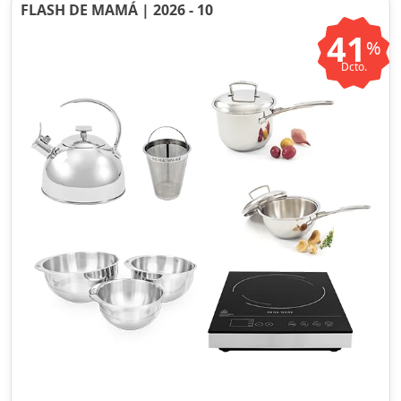
FLASH DE MAMÁ | 2026 - 10
41
%
Dcto.