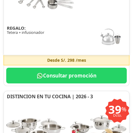
REGALO:
Tetera + infusionador
Desde
S/. 298
/mes
Consultar promoción
DISTINCION EN TU COCINA | 2026 - 3
39
%
Dcto.