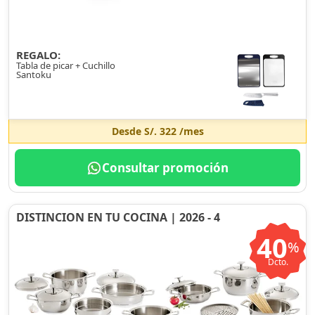
REGALO:
Tabla de picar + Cuchillo
Santoku
Desde
S/. 322
/mes
Consultar promoción
DISTINCION EN TU COCINA | 2026 - 4
40
%
Dcto.