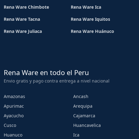
Rena Ware Chimbote
Rena Ware Ica
Rena Ware Tacna
Rena Ware Iquitos
Rena Ware Juliaca
Rena Ware Huánuco
Rena Ware en todo el Peru
Envio gratis y pago contra entrega a nivel nacional
Amazonas
Ancash
Apurimac
Arequipa
Ayacucho
Cajamarca
Cusco
Huancavelica
Huanuco
Ica