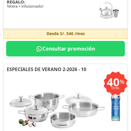
REGALO:
Tetera + infusionador
Desde
S/. 546
/mes
Consultar promoción
ESPECIALES DE VERANO 2-2026 - 10
40
%
Dcto.