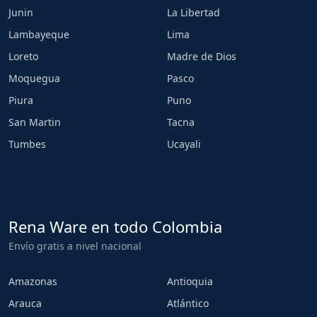
Junin
La Libertad
Lambayeque
Lima
Loreto
Madre de Dios
Moquegua
Pasco
Piura
Puno
San Martin
Tacna
Tumbes
Ucayali
Rena Ware en todo Colombia
Envío gratis a nivel nacional
Amazonas
Antioquia
Arauca
Atlántico