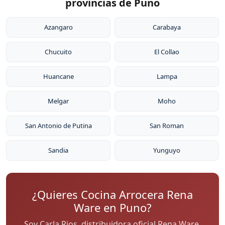
provincias de Puno
Azangaro
Carabaya
Chucuito
El Collao
Huancane
Lampa
Melgar
Moho
San Antonio de Putina
San Roman
Sandia
Yunguyo
¿Quieres Cocina Arrocera Rena
Ware en Puno?
Soy Carla Rios, distribuidora oficial Rena Ware.