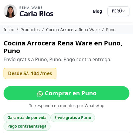
RENA WARE
Carla Rios
Blog
PERÚ
Inicio
Productos
Cocina Arrocera Rena Ware
Puno
Cocina Arrocera Rena Ware en Puno,
Puno
Envío gratis a Puno, Puno. Pago contra entrega.
Desde
S/. 104
/mes
Comprar en Puno
Te respondo en minutos por WhatsApp
Garantía de por vida
Envío gratis a Puno
Pago contraentrega