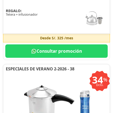
REGALO:
Tetera + infusionador
Desde
S/. 325
/mes
Consultar promoción
ESPECIALES DE VERANO 2-2026 - 38
34
%
Dcto.