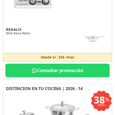
REGALO:
Wok Rena Ware
Desde
S/. 336
/mes
Consultar promoción
DISTINCION EN TU COCINA | 2026 - 14
38
%
Dcto.