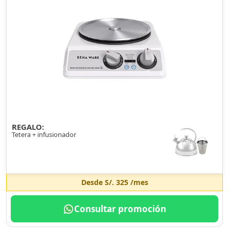
REGALO:
Tetera + infusionador
Desde
S/. 325
/mes
Consultar promoción