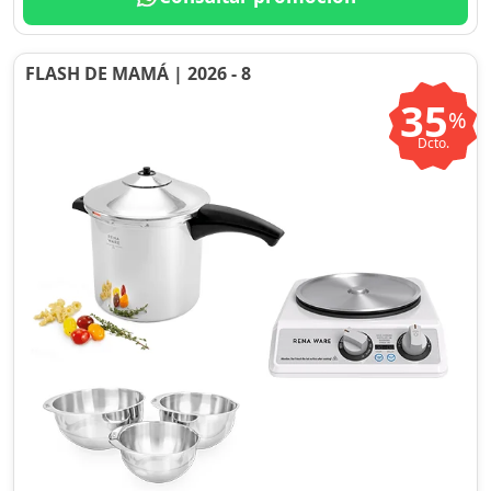
FLASH DE MAMÁ | 2026 - 8
35
%
Dcto.