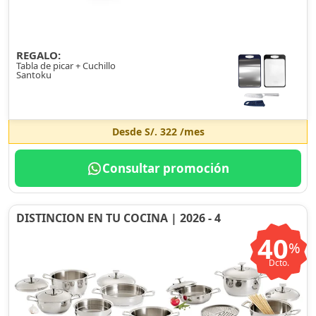
REGALO:
Tabla de picar + Cuchillo
Santoku
Desde
S/. 322
/mes
Consultar promoción
DISTINCION EN TU COCINA | 2026 - 4
40
%
Dcto.