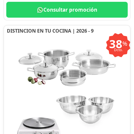
Consultar promoción
DISTINCION EN TU COCINA | 2026 - 9
38
%
Dcto.