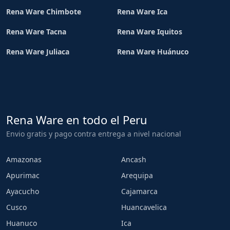
Rena Ware Chimbote
Rena Ware Ica
Rena Ware Tacna
Rena Ware Iquitos
Rena Ware Juliaca
Rena Ware Huánuco
Rena Ware en todo el Peru
Envio gratis y pago contra entrega a nivel nacional
Amazonas
Ancash
Apurimac
Arequipa
Ayacucho
Cajamarca
Cusco
Huancavelica
Huanuco
Ica