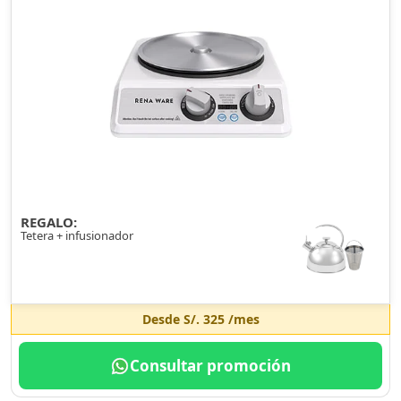
REGALO:
Tetera + infusionador
Desde
S/. 325
/mes
Consultar promoción