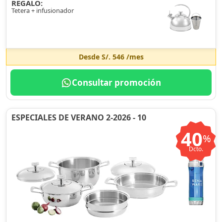
REGALO:
Tetera + infusionador
Desde
S/. 546
/mes
Consultar promoción
ESPECIALES DE VERANO 2-2026 - 10
40
%
Dcto.