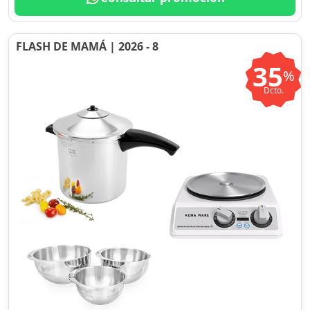
FLASH DE MAMÁ | 2026 - 8
35
%
Dcto.