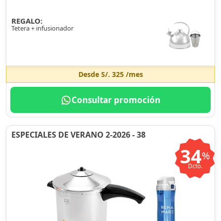
REGALO:
Tetera + infusionador
Desde
S/. 325
/mes
Consultar promoción
ESPECIALES DE VERANO 2-2026 - 38
34
%
Dcto.