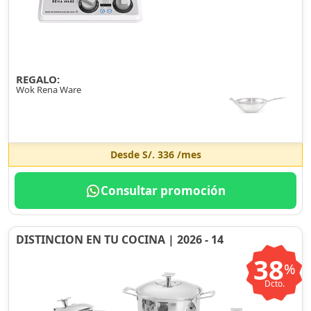
REGALO:
Wok Rena Ware
Desde
S/. 336
/mes
Consultar promoción
DISTINCION EN TU COCINA | 2026 - 14
38
%
Dcto.