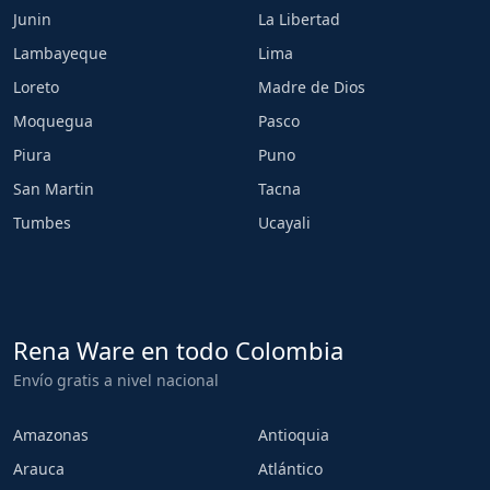
Junin
La Libertad
Lambayeque
Lima
Loreto
Madre de Dios
Moquegua
Pasco
Piura
Puno
San Martin
Tacna
Tumbes
Ucayali
Rena Ware en todo Colombia
Envío gratis a nivel nacional
Amazonas
Antioquia
Arauca
Atlántico