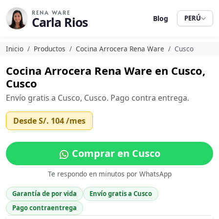
RENA WARE
Carla Rios
Blog
PERÚ
Inicio
Productos
Cocina Arrocera Rena Ware
Cusco
Cocina Arrocera Rena Ware en Cusco,
Cusco
Envío gratis a Cusco, Cusco. Pago contra entrega.
Desde
S/. 104
/mes
Comprar en Cusco
Te respondo en minutos por WhatsApp
Garantía de por vida
Envío gratis a Cusco
Pago contraentrega