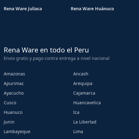
Rena Ware Juliaca
Rena Ware Huánuco
Rena Ware en todo el Peru
Envio gratis y pago contra entrega a nivel nacional
Amazonas
Ancash
Apurimac
Arequipa
Ayacucho
Cajamarca
Cusco
Huancavelica
Huanuco
Ica
Junin
La Libertad
Lambayeque
Lima