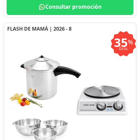
Consultar promoción
FLASH DE MAMÁ | 2026 - 8
35
%
Dcto.