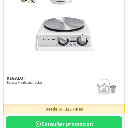
REGALO:
Tetera + infusionador
Desde
S/. 325
/mes
Consultar promoción