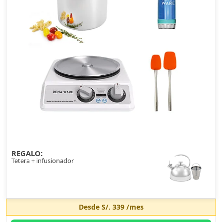
REGALO:
Tetera + infusionador
Desde
S/. 339
/mes