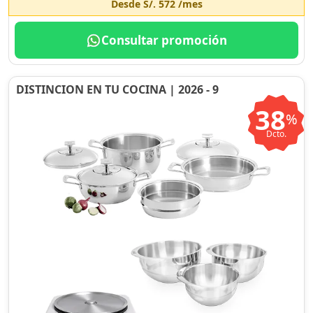
Desde
S/. 572
/mes
Consultar promoción
DISTINCION EN TU COCINA | 2026 - 9
38
%
Dcto.