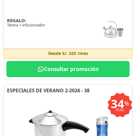
REGALO:
Tetera + infusionador
Desde
S/. 325
/mes
Consultar promoción
ESPECIALES DE VERANO 2-2026 - 38
34
%
Dcto.