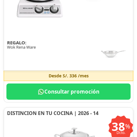
REGALO:
Wok Rena Ware
Desde
S/. 336
/mes
Consultar promoción
DISTINCION EN TU COCINA | 2026 - 14
38
%
Dcto.