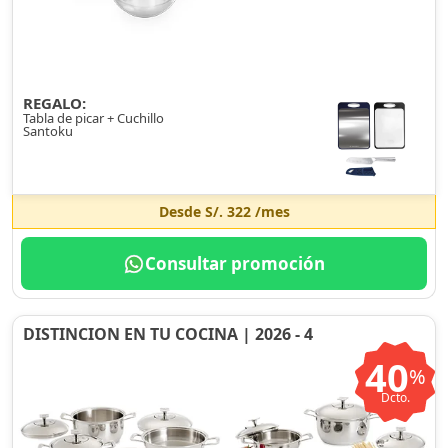
REGALO:
Tabla de picar + Cuchillo
Santoku
Desde
S/. 322
/mes
Consultar promoción
DISTINCION EN TU COCINA | 2026 - 4
40
%
Dcto.