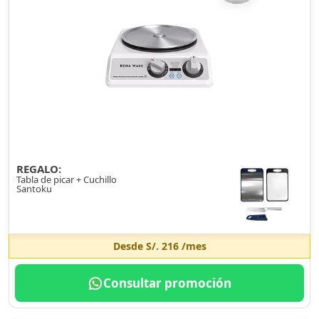
REGALO:
Tabla de picar + Cuchillo
Santoku
Desde
S/. 216
/mes
Consultar promoción