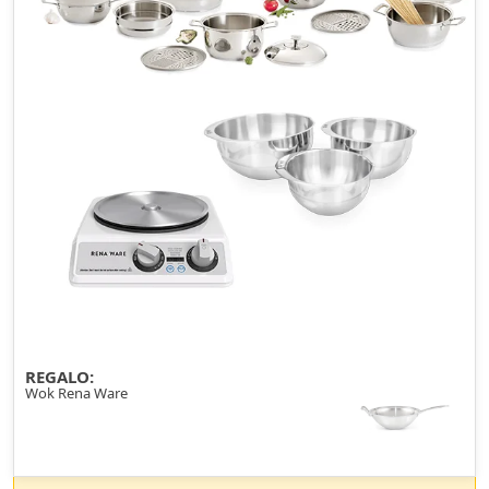
REGALO:
Wok Rena Ware