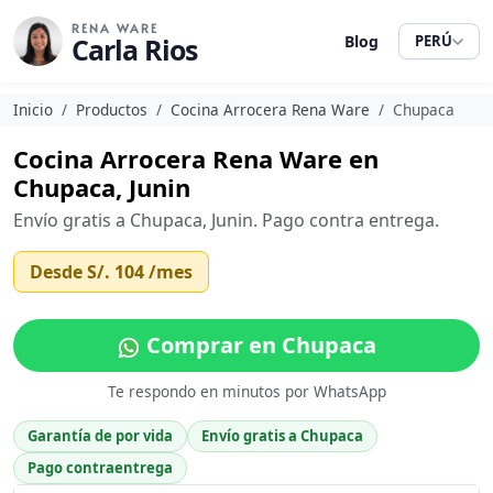
RENA WARE
Carla Rios
Blog
PERÚ
Inicio
Productos
Cocina Arrocera Rena Ware
Chupaca
Cocina Arrocera Rena Ware en
Chupaca, Junin
Envío gratis a Chupaca, Junin. Pago contra entrega.
Desde
S/. 104
/mes
Comprar en Chupaca
Te respondo en minutos por WhatsApp
Garantía de por vida
Envío gratis a Chupaca
Pago contraentrega