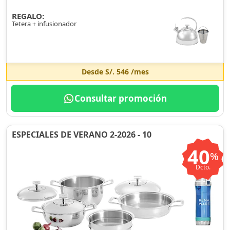
REGALO:
Tetera + infusionador
Desde
S/. 546
/mes
Consultar promoción
ESPECIALES DE VERANO 2-2026 - 10
40
%
Dcto.