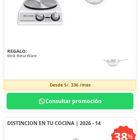
REGALO:
Wok Rena Ware
Desde
S/. 336
/mes
Consultar promoción
DISTINCION EN TU COCINA | 2026 - 14
38
%