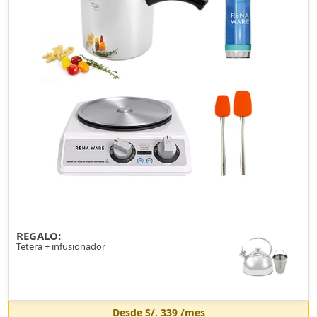
REGALO:
Tetera + infusionador
Desde
S/. 339
/mes