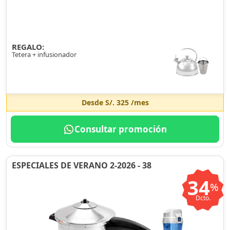
REGALO:
Tetera + infusionador
Desde
S/. 325
/mes
Consultar promoción
ESPECIALES DE VERANO 2-2026 - 38
34
%
Dcto.