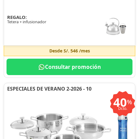
REGALO:
Tetera + infusionador
Desde
S/. 546
/mes
Consultar promoción
ESPECIALES DE VERANO 2-2026 - 10
40
%
Dcto.