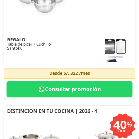
REGALO:
Tabla de picar + Cuchillo
Santoku
Desde
S/. 322
/mes
Consultar promoción
DISTINCION EN TU COCINA | 2026 - 4
40
%
Dcto.