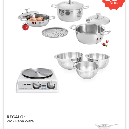
Dcto.
REGALO:
Wok Rena Ware