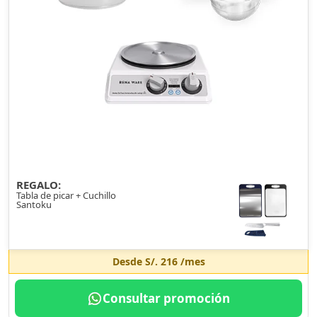
REGALO:
Tabla de picar + Cuchillo
Santoku
Desde
S/. 216
/mes
Consultar promoción