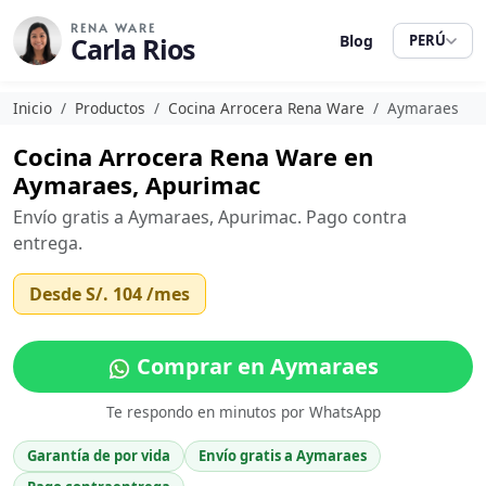
RENA WARE
Carla Rios
Blog
PERÚ
Inicio
Productos
Cocina Arrocera Rena Ware
Aymaraes
Cocina Arrocera Rena Ware en
Aymaraes, Apurimac
Envío gratis a Aymaraes, Apurimac. Pago contra
entrega.
Desde
S/. 104
/mes
Comprar en Aymaraes
Te respondo en minutos por WhatsApp
Garantía de por vida
Envío gratis a Aymaraes