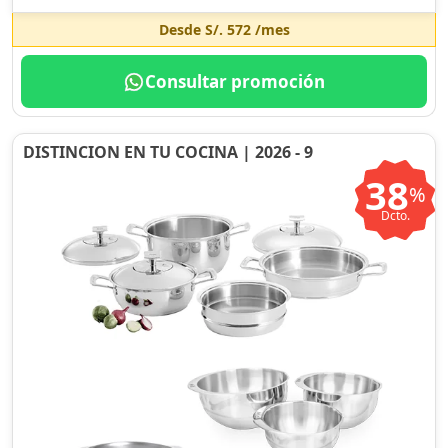
Desde
S/. 572
/mes
Consultar promoción
DISTINCION EN TU COCINA | 2026 - 9
38
%
Dcto.