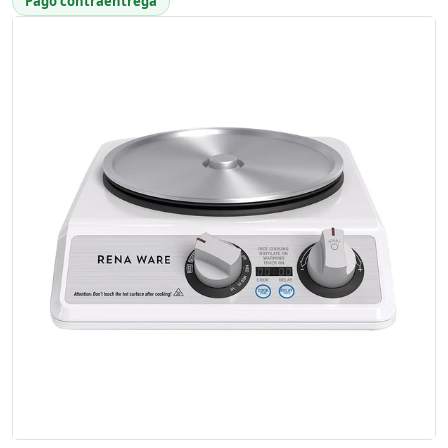
Pago contraentrega