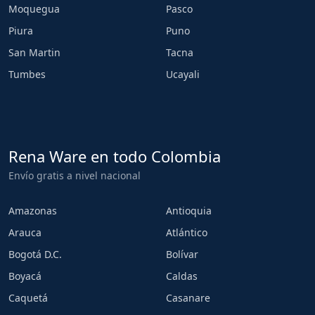
Moquegua
Pasco
Piura
Puno
San Martin
Tacna
Tumbes
Ucayali
Rena Ware en todo Colombia
Envío gratis a nivel nacional
Amazonas
Antioquia
Arauca
Atlántico
Bogotá D.C.
Bolívar
Boyacá
Caldas
Caquetá
Casanare