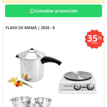
Consultar promoción
FLASH DE MAMÁ | 2026 - 8
35
%
Dcto.