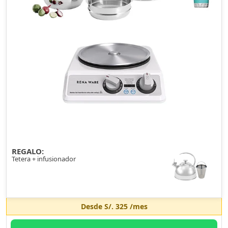
REGALO:
Tetera + infusionador
Desde
S/. 325
/mes