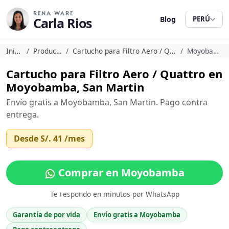
RENA WARE
Carla Rios
Blog
PERÚ
Inicio
Productos
Cartucho para Filtro Aero / Quattro
Moyobamba
Cartucho para Filtro Aero / Quattro en
Moyobamba, San Martin
Envío gratis a Moyobamba, San Martin. Pago contra
entrega.
Desde
S/. 41
/mes
Comprar en Moyobamba
Te respondo en minutos por WhatsApp
Garantía de por vida
Envío gratis a Moyobamba