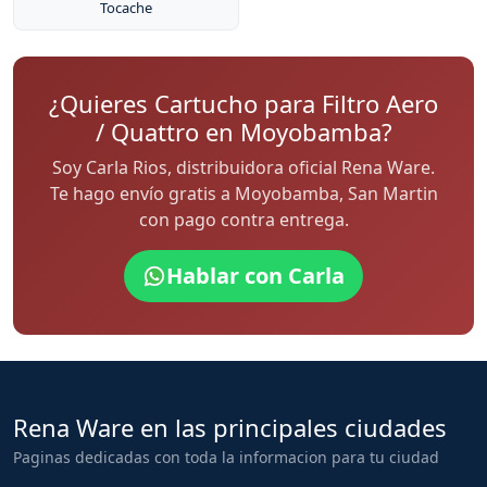
Tocache
¿Quieres Cartucho para Filtro Aero
/ Quattro en Moyobamba?
Soy Carla Rios, distribuidora oficial Rena Ware.
Te hago envío gratis a Moyobamba, San Martin
con pago contra entrega.
Hablar con Carla
Rena Ware en las principales ciudades
Paginas dedicadas con toda la informacion para tu ciudad