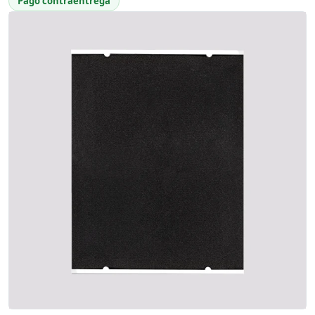
Pago contraentrega