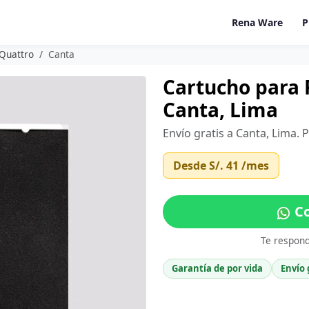
Rena Ware
P
 Quattro
Canta
Cartucho para F
Canta, Lima
Envío gratis a Canta, Lima. 
Desde
S/. 41
/mes
Co
Te respon
Garantía de por vida
Envío 