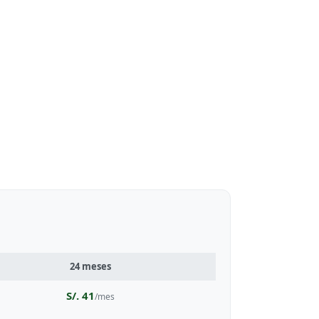
24 meses
S/. 41
/mes