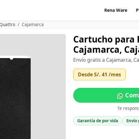
Rena Ware
P
 Quattro
Cajamarca
Cartucho para F
Cajamarca, Ca
Envío gratis a Cajamarca, C
Desde
S/. 41
/mes
Comp
Te respon
Garantía de por vida
Envío 