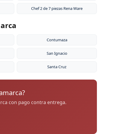
Chef 2 de 7 piezas Rena Ware
marca
Contumaza
San Ignacio
Santa Cruz
jamarca?
marca con pago contra entrega.