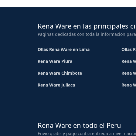
Rena Ware en las principales c
Paginas dedicadas con toda la informacion para
Ollas Rena Ware en Lima
Ollas 
Rena Ware Piura
Rena W
Rena Ware Chimbote
Rena W
Rena Ware Juliaca
Rena 
Rena Ware en todo el Peru
Envio gratis y pago contra entrega a nivel nacio