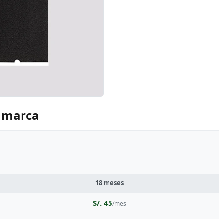
jamarca
18 meses
S/. 45
/mes