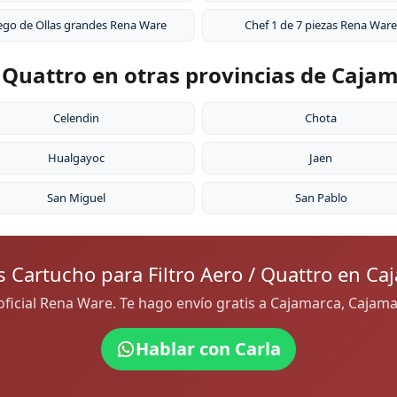
ego de Ollas grandes Rena Ware
Chef 1 de 7 piezas Rena Ware
/ Quattro en otras provincias de Caja
Celendin
Chota
Hualgayoc
Jaen
San Miguel
San Pablo
s Cartucho para Filtro Aero / Quattro en Ca
 oficial Rena Ware. Te hago envío gratis a Cajamarca, Caja
Hablar con Carla