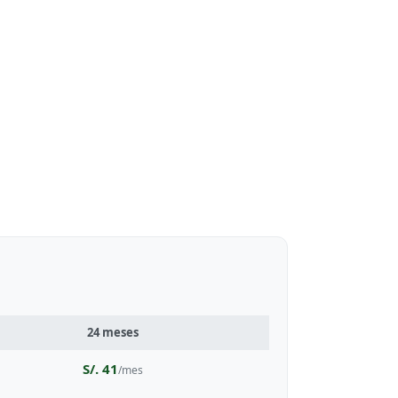
24 meses
S/. 41
/mes