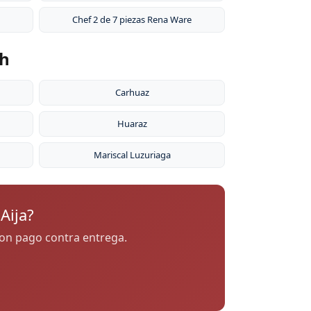
Chef 2 de 7 piezas Rena Ware
sh
Carhuaz
Huaraz
Mariscal Luzuriaga
Aija?
 con pago contra entrega.