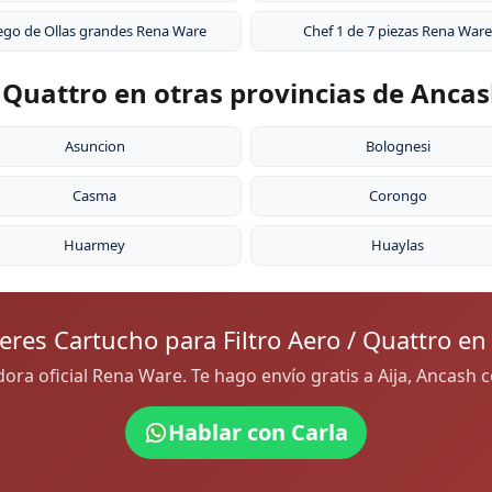
ego de Ollas grandes Rena Ware
Chef 1 de 7 piezas Rena Ware
/ Quattro en otras provincias de Anca
Asuncion
Bolognesi
Casma
Corongo
Huarmey
Huaylas
eres Cartucho para Filtro Aero / Quattro en 
idora oficial Rena Ware. Te hago envío gratis a Aija, Ancash
Hablar con Carla