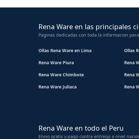
Rena Ware en las principales c
Paginas dedicadas con toda la informacion para
Ollas Rena Ware en Lima
Ollas 
Rena Ware Piura
Rena W
Rena Ware Chimbote
Rena W
Rena Ware Juliaca
Rena 
Rena Ware en todo el Peru
Envio gratis y pago contra entrega a nivel nacio