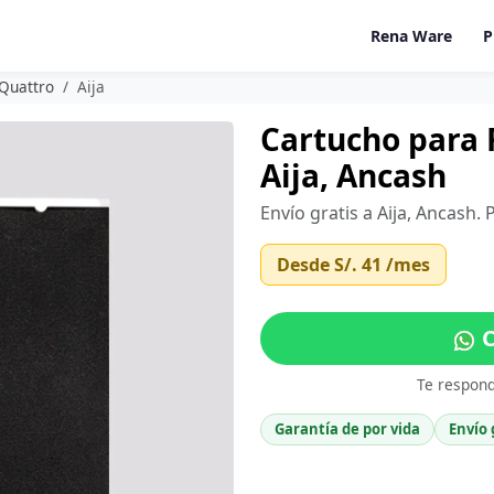
Rena Ware
P
 Quattro
Aija
Cartucho para F
Aija, Ancash
Envío gratis a Aija, Ancash.
Desde
S/. 41
/mes
C
Te respon
Garantía de por vida
Envío 