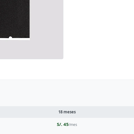
18 meses
S/. 45
/mes