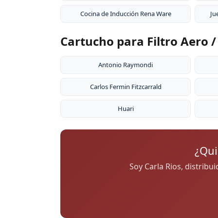
Cocina de Inducción Rena Ware
Ju
Cartucho para Filtro Aero 
Antonio Raymondi
Carlos Fermin Fitzcarrald
Huari
¿Qui
Soy Carla Rios, distribu