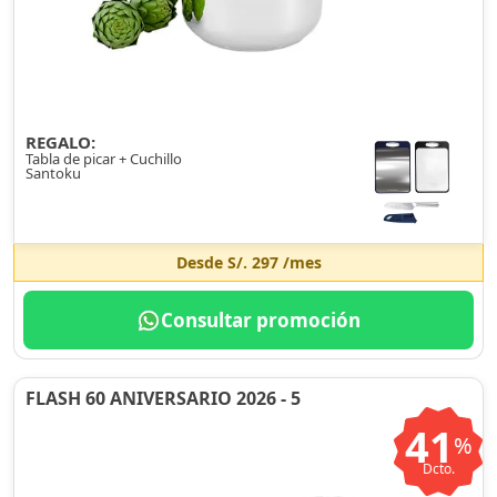
REGALO:
Tabla de picar + Cuchillo
Santoku
Desde
S/. 297
/mes
Consultar promoción
FLASH 60 ANIVERSARIO 2026 - 5
41
%
Dcto.