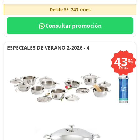
Desde
S/. 243
/mes
Consultar promoción
ESPECIALES DE VERANO 2-2026 - 4
43
%
Dcto.