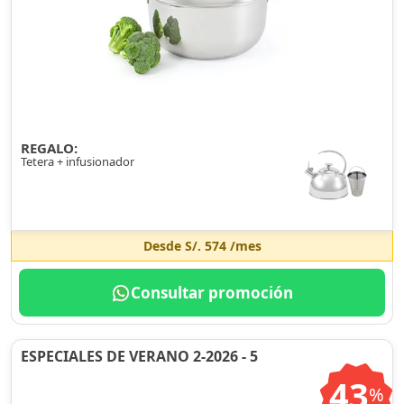
REGALO:
Tetera + infusionador
Desde
S/. 574
/mes
Consultar promoción
ESPECIALES DE VERANO 2-2026 - 5
43
%