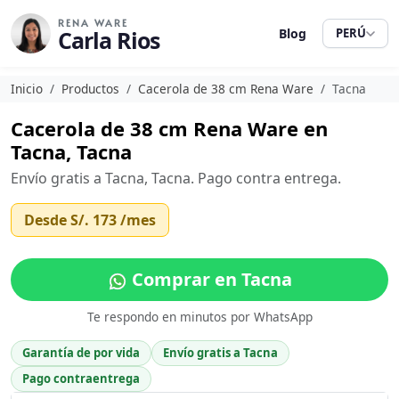
RENA WARE
Carla Rios
Blog
PERÚ
Inicio
Productos
Cacerola de 38 cm Rena Ware
Tacna
Cacerola de 38 cm Rena Ware en
Tacna, Tacna
Envío gratis a Tacna, Tacna. Pago contra entrega.
Desde
S/. 173
/mes
Comprar en Tacna
Te respondo en minutos por WhatsApp
Garantía de por vida
Envío gratis a Tacna
Pago contraentrega