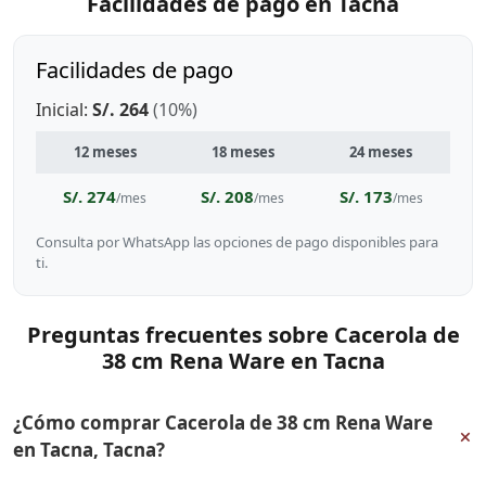
Facilidades de pago en Tacna
Facilidades de pago
Inicial:
S/. 264
(10%)
12 meses
18 meses
24 meses
S/. 274
S/. 208
S/. 173
/mes
/mes
/mes
Consulta por WhatsApp las opciones de pago disponibles para
ti.
Preguntas frecuentes sobre Cacerola de
38 cm Rena Ware en Tacna
¿Cómo comprar Cacerola de 38 cm Rena Ware
+
en Tacna, Tacna?