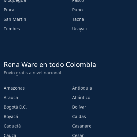
Moquegua
Pasco
Piura
Puno
San Martin
Tacna
Tumbes
Ucayali
Rena Ware en todo Colombia
Envío gratis a nivel nacional
Amazonas
Antioquia
Arauca
Atlántico
Bogotá D.C.
Bolívar
Boyacá
Caldas
Caquetá
Casanare
Cauca
Cesar