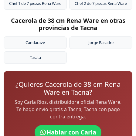
Chef 1 de 7 piezas Rena Ware
Chef 2 de 7 piezas Rena Ware
Cacerola de 38 cm Rena Ware en otras
provincias de Tacna
Candarave
Jorge Basadre
Tarata
¿Quieres Cacerola de 38 cm Rena
Ware en Tacna?
Soy Carla Rios, distribuidora oficial Rena Ware.
Te hago envío gratis a Tacna, Tacna con pago
contra entrega.
Hablar con Carla