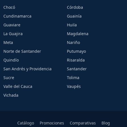
Chocó
Córdoba
Cundinamarca
Guainía
Guaviare
Huila
La Guajira
Magdalena
Meta
Nariño
Norte de Santander
Putumayo
Quindío
Risaralda
San Andrés y Providencia
Santander
Sucre
Tolima
Valle del Cauca
Vaupés
Vichada
Catálogo
Promociones
Comparativas
Blog