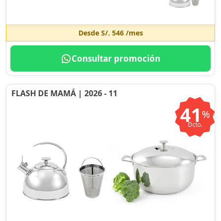
Desde
S/. 546
/mes
Consultar promoción
FLASH DE MAMÁ | 2026 - 11
41
%
Dcto.