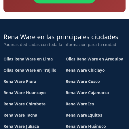
Rena Ware en las principales ciudades
Paginas dedicadas con toda la informacion para tu ciudad
Ollas Rena Ware en Lima
Ollas Rena Ware en Arequipa
Ollas Rena Ware en Trujillo
Rena Ware Chiclayo
Rena Ware Piura
Rena Ware Cusco
Rena Ware Huancayo
Rena Ware Cajamarca
Rena Ware Chimbote
Rena Ware Ica
Rena Ware Tacna
Rena Ware Iquitos
Rena Ware Juliaca
Rena Ware Huánuco