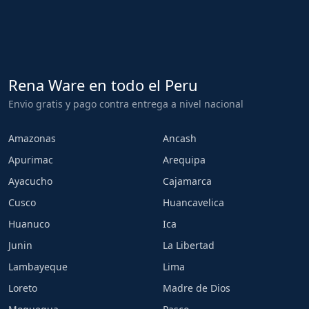
Rena Ware en todo el Peru
Envio gratis y pago contra entrega a nivel nacional
Amazonas
Ancash
Apurimac
Arequipa
Ayacucho
Cajamarca
Cusco
Huancavelica
Huanuco
Ica
Junin
La Libertad
Lambayeque
Lima
Loreto
Madre de Dios