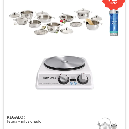
Dcto.
REGALO:
Tetera + infusionador