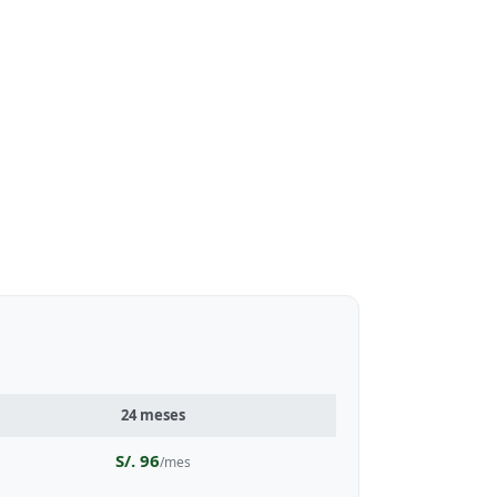
24 meses
S/. 96
/mes