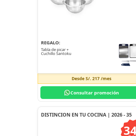
REGALO:
Tabla de picar +
Cuchillo Santoku
Desde
S/. 217
/mes
Consultar promoción
DISTINCION EN TU COCINA | 2026 - 35
3