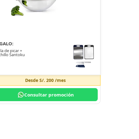
GALO:
la de picar +
hillo Santoku
Desde
S/. 200
/mes
Consultar promoción