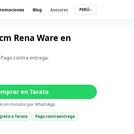
romociones
Blog
Asesores
PERÚ
 cm Rena Ware en
. Pago contra entrega.
mprar en Tarata
do en minutos por WhatsApp
gratis a Tarata
Pago contraentrega