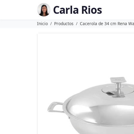
Carla Rios
Inicio
Productos
Cacerola de 34 cm Rena W