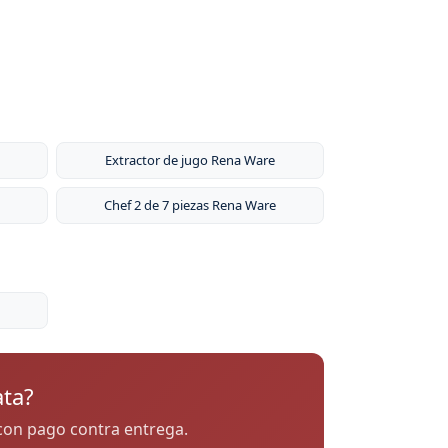
Extractor de jugo Rena Ware
Chef 2 de 7 piezas Rena Ware
ata?
a con pago contra entrega.