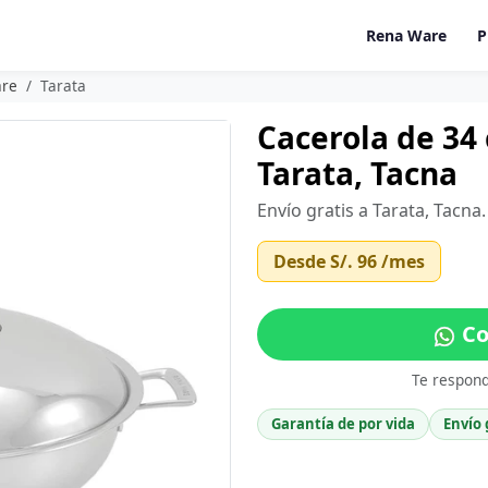
Rena Ware
P
are
Tarata
Cacerola de 34
Tarata, Tacna
Envío gratis a Tarata, Tacna
Desde
S/. 96
/mes
Co
Te respon
Garantía de por vida
Envío 