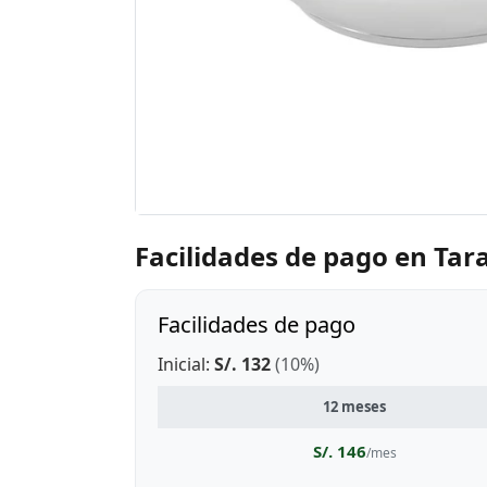
Facilidades de pago en Tar
Facilidades de pago
Inicial:
S/. 132
(10%)
12 meses
S/. 146
/mes