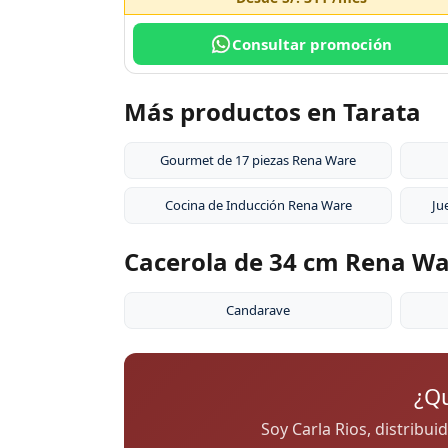
Consultar promoción
Más productos en Tarata
Gourmet de 17 piezas Rena Ware
Cocina de Inducción Rena Ware
Ju
Cacerola de 34 cm Rena War
Candarave
¿Qu
Soy Carla Rios, distribui