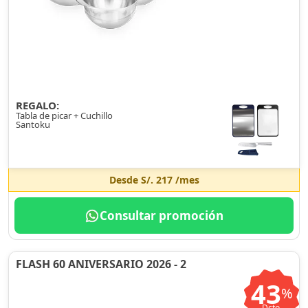
REGALO:
Tabla de picar + Cuchillo
Santoku
Desde
S/. 217
/mes
Consultar promoción
FLASH 60 ANIVERSARIO 2026 - 2
43
%
Dcto.