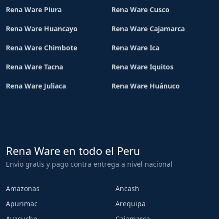
Rena Ware Piura
Rena Ware Cusco
Rena Ware Huancayo
Rena Ware Cajamarca
Rena Ware Chimbote
Rena Ware Ica
Rena Ware Tacna
Rena Ware Iquitos
Rena Ware Juliaca
Rena Ware Huánuco
Rena Ware en todo el Peru
Envio gratis y pago contra entrega a nivel nacional
Amazonas
Ancash
Apurimac
Arequipa
Ayacucho
Cajamarca