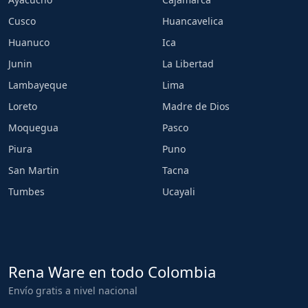
Cusco
Huancavelica
Huanuco
Ica
Junin
La Libertad
Lambayeque
Lima
Loreto
Madre de Dios
Moquegua
Pasco
Piura
Puno
San Martin
Tacna
Tumbes
Ucayali
Rena Ware en todo Colombia
Envío gratis a nivel nacional