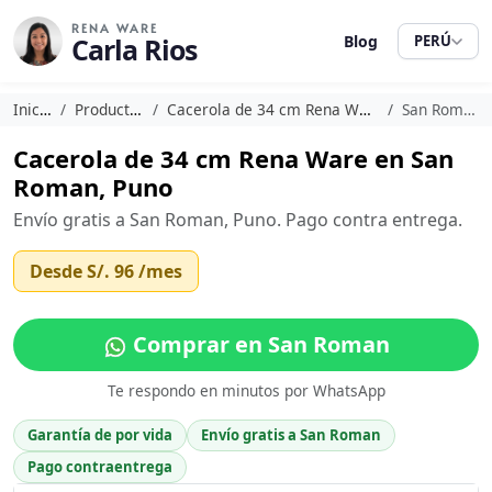
RENA WARE
Carla Rios
Blog
PERÚ
Inicio
Productos
Cacerola de 34 cm Rena Ware
San Roman
Cacerola de 34 cm Rena Ware en San
Roman, Puno
Envío gratis a San Roman, Puno. Pago contra entrega.
Desde
S/. 96
/mes
Comprar en San Roman
Te respondo en minutos por WhatsApp
Garantía de por vida
Envío gratis a San Roman
Pago contraentrega