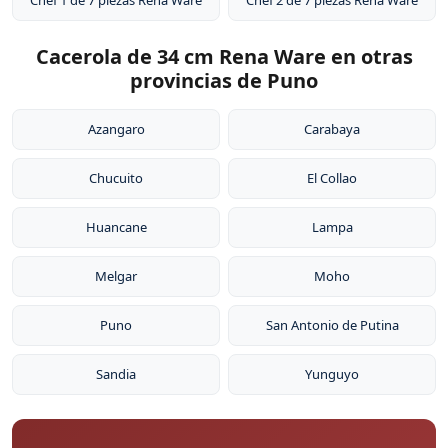
Chef 1 de 7 piezas Rena Ware
Chef 2 de 7 piezas Rena Ware
Cacerola de 34 cm Rena Ware en otras
provincias de Puno
Azangaro
Carabaya
Chucuito
El Collao
Huancane
Lampa
Melgar
Moho
Puno
San Antonio de Putina
Sandia
Yunguyo