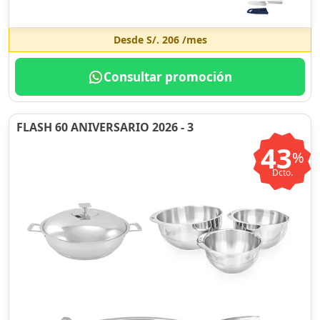
Desde
S/. 206
/mes
Consultar promoción
FLASH 60 ANIVERSARIO 2026 - 3
43
%
Dcto.