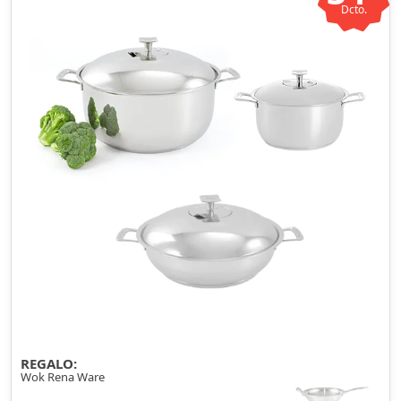
Dcto.
REGALO:
Wok Rena Ware