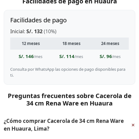
Facilidades de pago en Huaura
Facilidades de pago
Inicial:
S/. 132
(10%)
12 meses
18 meses
24 meses
S/. 146
S/. 114
S/. 96
/mes
/mes
/mes
Consulta por WhatsApp las opciones de pago disponibles para
ti.
Preguntas frecuentes sobre Cacerola de
34 cm Rena Ware en Huaura
¿Cómo comprar Cacerola de 34 cm Rena Ware
+
en Huaura, Lima?