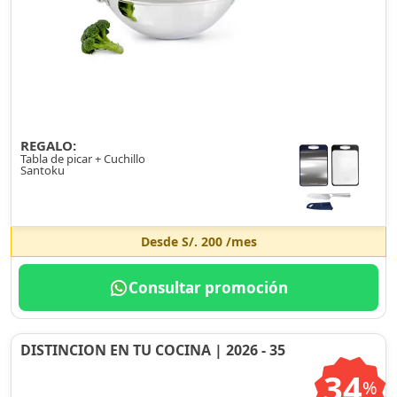
REGALO:
Tabla de picar + Cuchillo
Santoku
Desde
S/. 200
/mes
Consultar promoción
DISTINCION EN TU COCINA | 2026 - 35
34
%