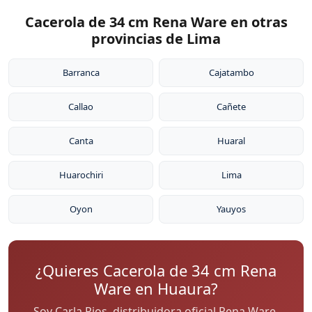
Cacerola de 34 cm Rena Ware en otras
provincias de Lima
Barranca
Cajatambo
Callao
Cañete
Canta
Huaral
Huarochiri
Lima
Oyon
Yauyos
¿Quieres Cacerola de 34 cm Rena
Ware en Huaura?
Soy Carla Rios, distribuidora oficial Rena Ware.