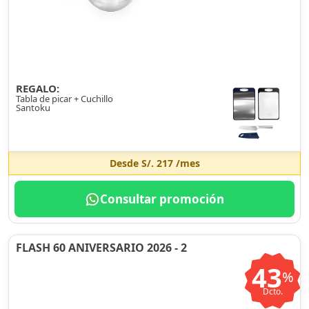
REGALO:
Tabla de picar + Cuchillo
Santoku
Desde
S/. 217
/mes
Consultar promoción
FLASH 60 ANIVERSARIO 2026 - 2
43
%
Dcto.