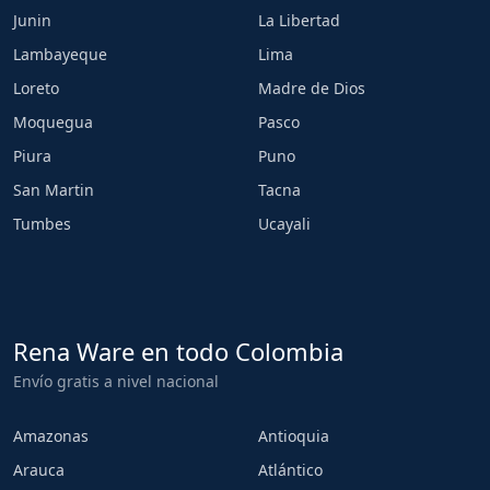
Junin
La Libertad
Lambayeque
Lima
Loreto
Madre de Dios
Moquegua
Pasco
Piura
Puno
San Martin
Tacna
Tumbes
Ucayali
Rena Ware en todo Colombia
Envío gratis a nivel nacional
Amazonas
Antioquia
Arauca
Atlántico