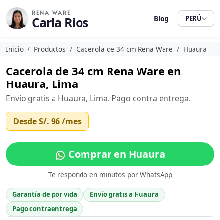
RENA WARE
Carla Rios
Blog
PERÚ
Inicio
Productos
Cacerola de 34 cm Rena Ware
Huaura
Cacerola de 34 cm Rena Ware en
Huaura, Lima
Envío gratis a Huaura, Lima. Pago contra entrega.
Desde
S/. 96
/mes
Comprar en Huaura
Te respondo en minutos por WhatsApp
Garantía de por vida
Envío gratis a Huaura
Pago contraentrega