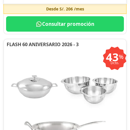
Desde
S/. 206
/mes
Consultar promoción
FLASH 60 ANIVERSARIO 2026 - 3
43
%
Dcto.