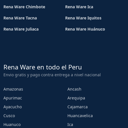
Rena Ware Chimbote
Rena Ware Ica
Rena Ware Tacna
Rena Ware Iquitos
Rena Ware Juliaca
Rena Ware Huánuco
Rena Ware en todo el Peru
Envio gratis y pago contra entrega a nivel nacional
Amazonas
Ancash
Apurimac
Arequipa
Ayacucho
Cajamarca
Cusco
Huancavelica
Huanuco
Ica