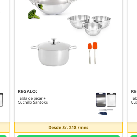
REGALO:
RE
Tabla de picar +
Tab
Cuchillo Santoku
Cuc
Desde
S/. 218
/mes