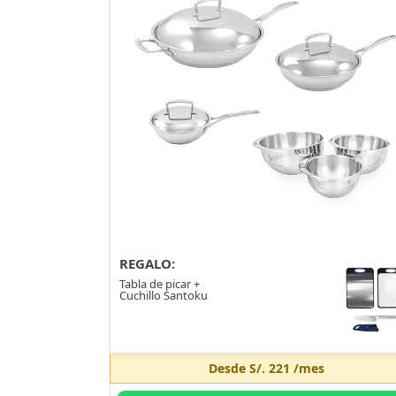
REGALO:
Tabla de picar +
Cuchillo Santoku
Desde
S/. 221
/mes