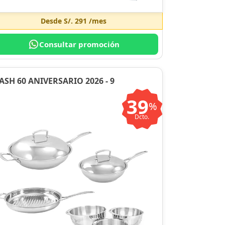
Desde
S/. 291
/mes
Consultar promoción
ASH 60 ANIVERSARIO 2026 - 9
39
%
Dcto.