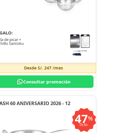
GALO:
la de picar +
hillo Santoku
Desde
S/. 247
/mes
Consultar promoción
ASH 60 ANIVERSARIO 2026 - 12
47
%
Dcto.