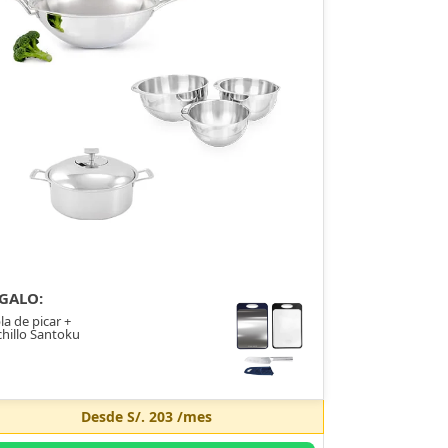
GALO:
la de picar +
hillo Santoku
Desde
S/. 203
/mes