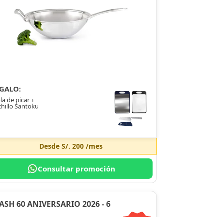
GALO:
la de picar +
hillo Santoku
Desde
S/. 200
/mes
Consultar promoción
ASH 60 ANIVERSARIO 2026 - 6