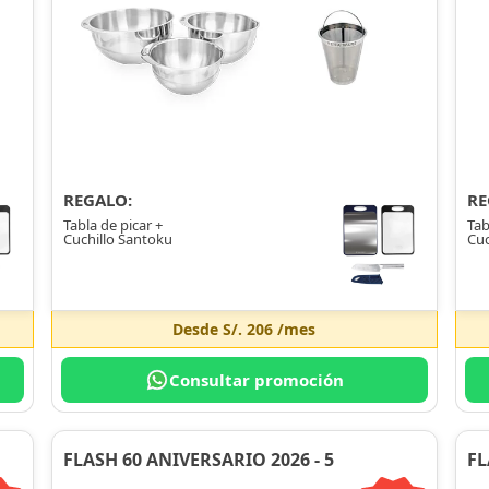
REGALO:
RE
Tabla de picar +
Tab
Cuchillo Santoku
Cuc
Desde
S/. 206
/mes
Consultar promoción
FLASH 60 ANIVERSARIO 2026 - 5
FL