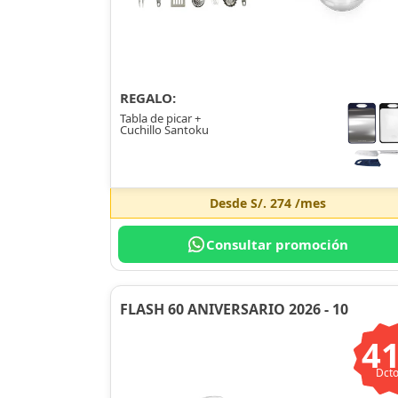
REGALO:
Tabla de picar +
Cuchillo Santoku
Desde
S/. 274
/mes
Consultar promoción
FLASH 60 ANIVERSARIO 2026 - 10
4
Dcto