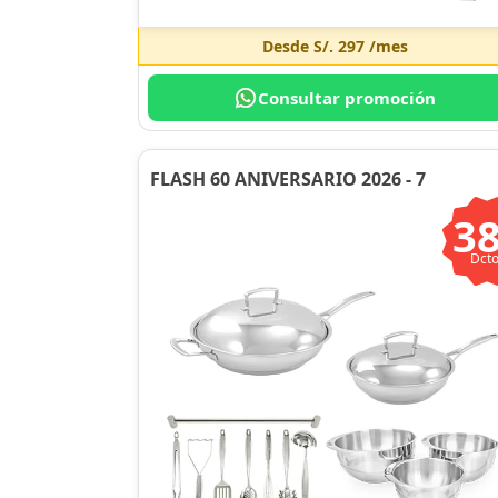
Desde
S/. 297
/mes
Consultar promoción
FLASH 60 ANIVERSARIO 2026 - 7
3
Dcto