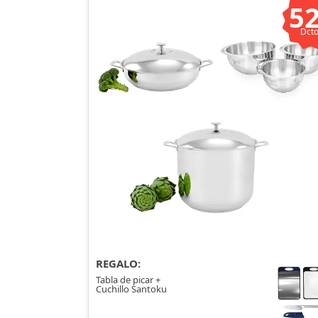
5
Dcto
REGALO:
Tabla de picar +
Cuchillo Santoku