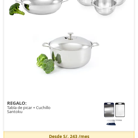
REGALO:
Tabla de picar + Cuchillo
Santoku
Desde
S/. 243
/mes