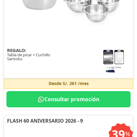
REGALO:
Tabla de picar + Cuchillo
Santoku
Desde
S/. 261
/mes
Consultar promoción
FLASH 60 ANIVERSARIO 2026 - 9
39
%