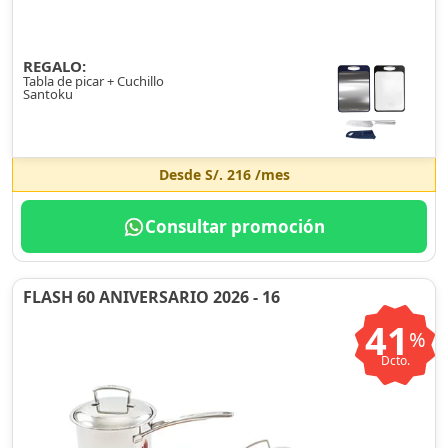
REGALO:
Tabla de picar + Cuchillo
Santoku
Desde
S/. 216
/mes
Consultar promoción
FLASH 60 ANIVERSARIO 2026 - 16
41
%
Dcto.