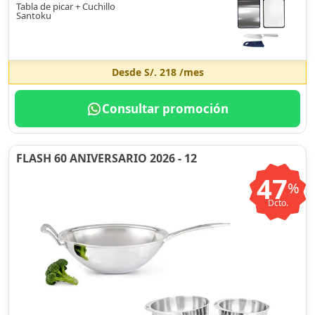
Tabla de picar + Cuchillo
Santoku
Desde
S/. 218
/mes
Consultar promoción
FLASH 60 ANIVERSARIO 2026 - 12
47
%
Dcto.