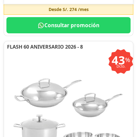
Desde
S/. 274
/mes
Consultar promoción
FLASH 60 ANIVERSARIO 2026 - 8
43
%
Dcto.