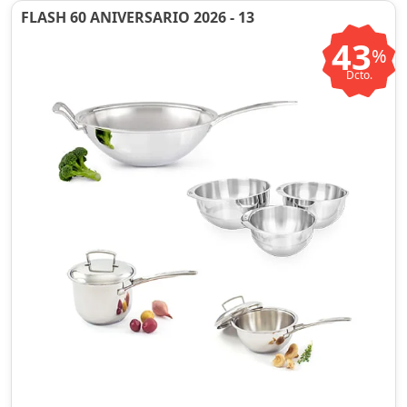
FLASH 60 ANIVERSARIO 2026 - 13
43
%
Dcto.