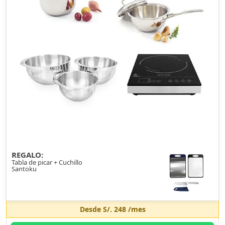
REGALO:
Tabla de picar + Cuchillo
Santoku
Desde
S/. 248
/mes