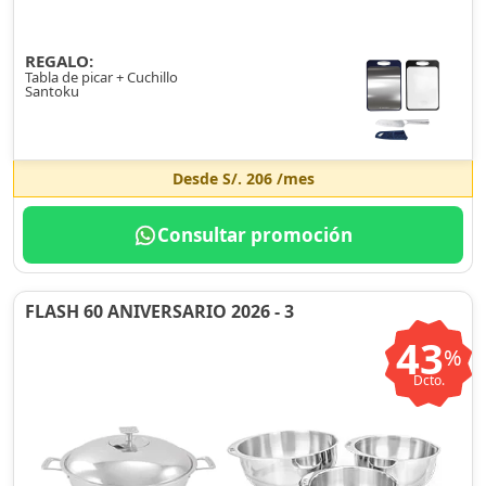
REGALO:
Tabla de picar + Cuchillo
Santoku
Desde
S/. 206
/mes
Consultar promoción
FLASH 60 ANIVERSARIO 2026 - 3
43
%
Dcto.