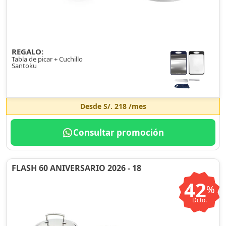
REGALO:
Tabla de picar + Cuchillo
Santoku
Desde
S/. 218
/mes
Consultar promoción
FLASH 60 ANIVERSARIO 2026 - 18
42
%
Dcto.