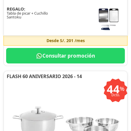
REGALO:
Tabla de picar + Cuchillo
Santoku
Desde
S/. 201
/mes
Consultar promoción
FLASH 60 ANIVERSARIO 2026 - 14
44
%
Dcto.