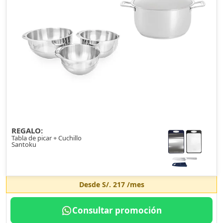
REGALO:
Tabla de picar + Cuchillo
Santoku
Desde
S/. 217
/mes
Consultar promoción