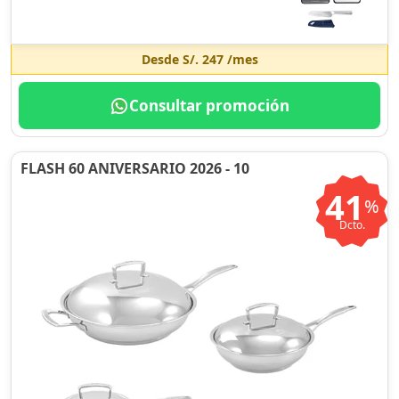
Desde
S/. 247
/mes
Consultar promoción
FLASH 60 ANIVERSARIO 2026 - 10
41
%
Dcto.