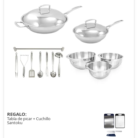
REGALO:
Tabla de picar + Cuchillo
Santoku