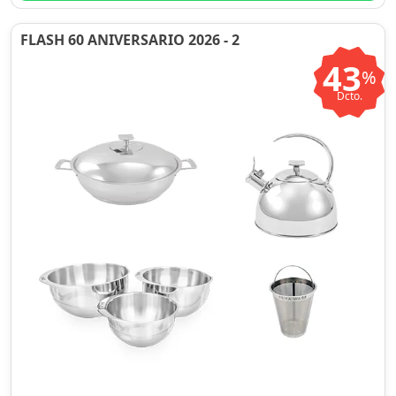
FLASH 60 ANIVERSARIO 2026 - 2
43
%
Dcto.