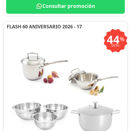
Consultar promoción
FLASH 60 ANIVERSARIO 2026 - 17
44
%
Dcto.