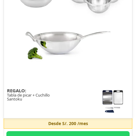
REGALO:
Tabla de picar + Cuchillo
Santoku
Desde
S/. 200
/mes