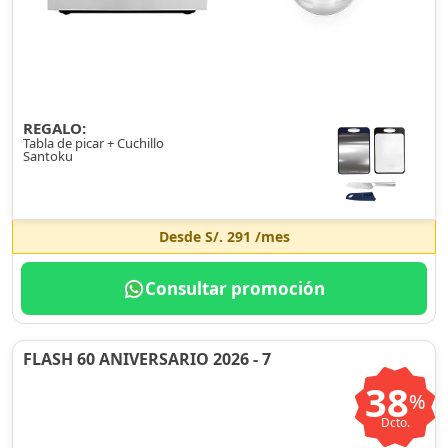
REGALO:
Tabla de picar + Cuchillo
Santoku
Desde
S/. 291
/mes
Consultar promoción
FLASH 60 ANIVERSARIO 2026 - 7
38
%
Dcto.