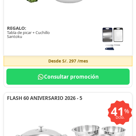
REGALO:
Tabla de picar + Cuchillo
Santoku
Desde
S/. 297
/mes
Consultar promoción
FLASH 60 ANIVERSARIO 2026 - 5
41
%
Dcto.