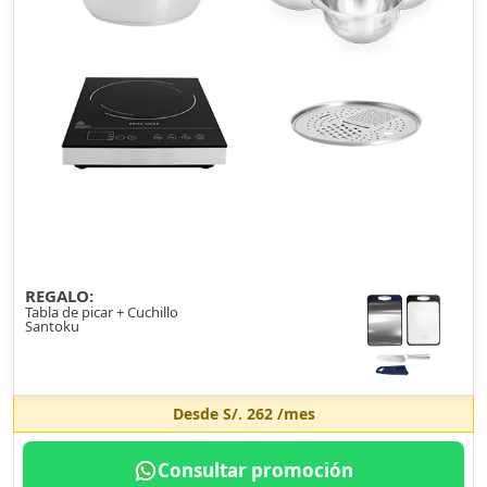
REGALO:
Tabla de picar + Cuchillo
Santoku
Desde
S/. 262
/mes
Consultar promoción