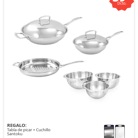
Dcto.
REGALO:
Tabla de picar + Cuchillo
Santoku