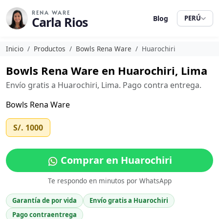
RENA WARE
Carla Rios
Blog
PERÚ
Inicio
Productos
Bowls Rena Ware
Huarochiri
Bowls Rena Ware en Huarochiri, Lima
Envío gratis a Huarochiri, Lima. Pago contra entrega.
Bowls Rena Ware
S/. 1000
Comprar en Huarochiri
Te respondo en minutos por WhatsApp
Garantía de por vida
Envío gratis a Huarochiri
Pago contraentrega