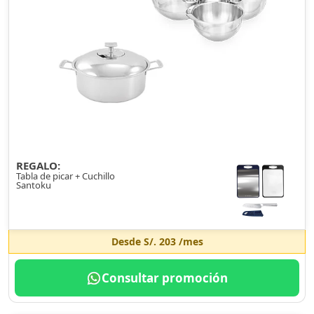
REGALO:
Tabla de picar + Cuchillo
Santoku
Desde
S/. 203
/mes
Consultar promoción